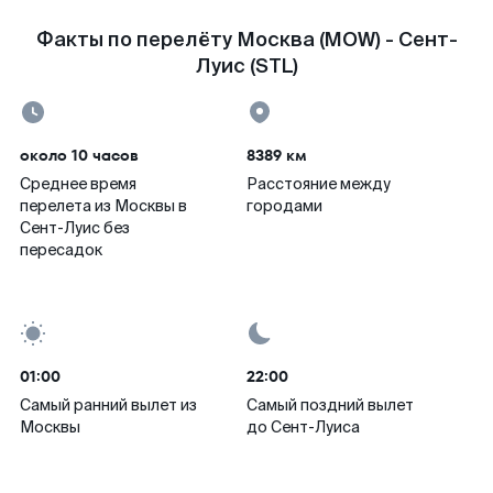
Факты по перелёту Москва (MOW) - Сент-
Луис (STL)
около 10 часов
8389 км
Среднее время
Расстояние между
перелета из Москвы в
городами
Сент-Луис без
пересадок
01:00
22:00
Самый ранний вылет из
Самый поздний вылет
Москвы
до Сент-Луиса