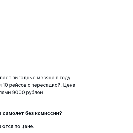
вает выгодные месяца в году,
 10 рейсов с пересадкой. Цена
елями 9000 рублей
а самолет без комиссии?
аются по цене.