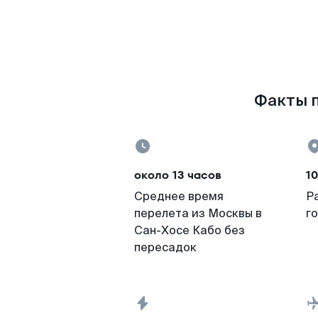
Факты п
около 13 часов
10
Среднее время
Р
перелета из Москвы в
г
Сан-Хосе Кабо без
пересадок