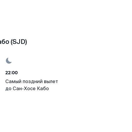
бо (SJD)
22:00
Самый поздний вылет
до Сан-Хосе Кабо