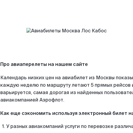
Про авиаперелеты на нашем сайте
Календарь низких цен на авиабилет из Москвы показы
каждую неделю по маршруту летают 5 прямых рейсов и
варьируется, самая дорогая из найденных пользоват
авиакомпанией Аэрофлот.
Как еще сэкономить используя электронный билет н
У разных авиакомпаний услуги по перевозке различ