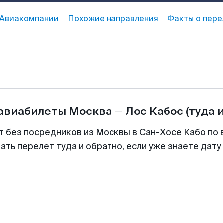
Авиакомпании
Похожие направления
Факты о пере
 авиабилеты
Москва
—
Лос Кабос
(туда 
т без посредников из Москвы в Сан-Хосе Кабо по 
ть перелет туда и обратно, если уже знаете дат