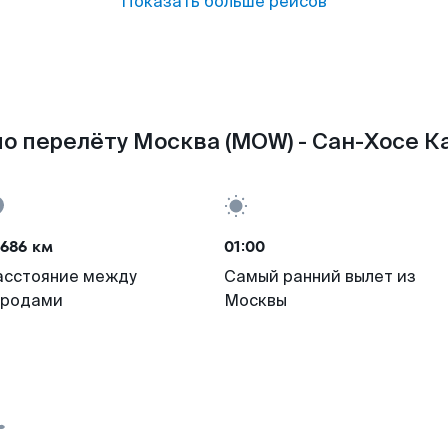
Показать больше рейсов
о перелёту Москва (MOW) - Сан-Хосе Ка
686 км
01:00
асстояние между
Самый ранний вылет из
ородами
Москвы