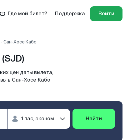
Где мой билет?
Поддержка
Войти
 - Сан-Хосе Кабо
(SJD)
ких цен даты вылета,
квы в Сан-Хосе Кабо
Найти