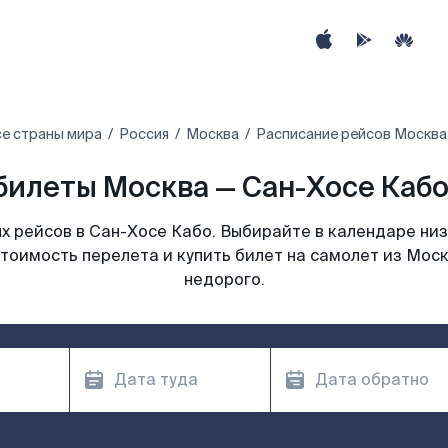
е страны мира
Россия
Москва
Расписание рейсов Москва
билеты Москва — Сан-Хосе Кабо 
 рейсов в Сан-Хосе Кабо. Выбирайте в календаре низ
тоимость перелета и купить билет на самолет из Мос
недорого.