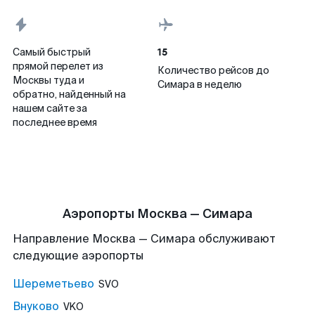
15
Самый быстрый
прямой перелет из
Количество рейсов до
Москвы туда и
Симара в неделю
обратно, найденный на
нашем сайте за
последнее время
Аэропорты Москва — Симара
Направление Москва — Симара обслуживают
следующие аэропорты
Шереметьево
SVO
Внуково
VKO