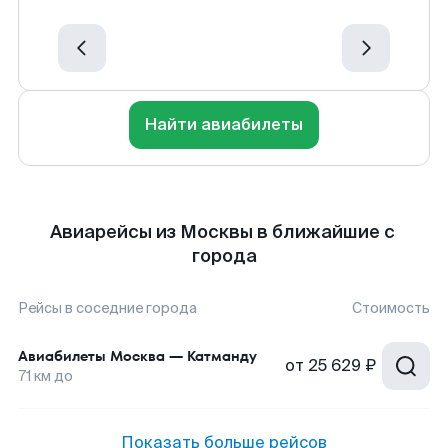
Найти авиабилеты
Авиарейсы из Москвы в ближайшие с
города
Рейсы в соседние города
Стоимость
Авиабилеты
Москва
—
Катманду
от
25 629 ₽
71
км до
Показать больше рейсов