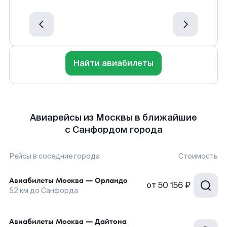
Найти авиабилеты
Авиарейсы из Москвы в ближайшие
с Санфордом города
Рейсы в соседние города
Стоимость
Авиабилеты
Москва
—
Орландо
от
50 156 ₽
52
км до
Санфорда
Авиабилеты
Москва
—
Дайтона