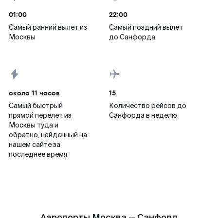
01:00
22:00
Самый ранний вылет из
Самый поздний вылет
Москвы
до Санфорда
около 11 часов
15
Самый быстрый
Количество рейсов до
прямой перелет из
Санфорда в неделю
Москвы туда и
обратно, найденный на
нашем сайте за
последнее время
Аэропорты Москва — Санфорд