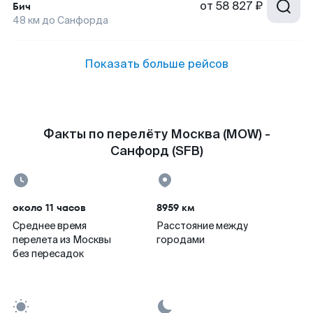
от
58 827 ₽
Бич
48
км до
Санфорда
Показать больше рейсов
Факты по перелёту Москва (MOW) -
Санфорд (SFB)
около 11 часов
8959 км
Среднее время
Расстояние между
перелета из Москвы
городами
без пересадок