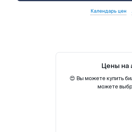
Календарь цен
Цены на
😍 Вы можете купить би
можете выбра