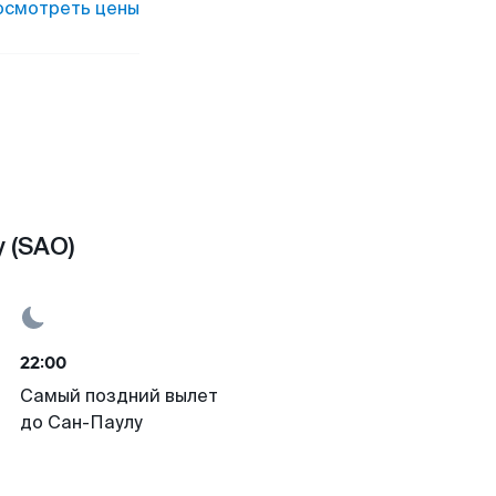
осмотреть цены
 (SAO)
22:00
Самый поздний вылет
до Сан-Паулу