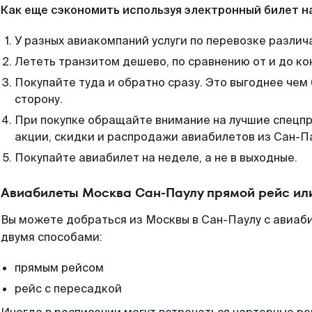
Как еще сэкономить используя электронный билет н
У разных авиакомпаний услуги по перевозке различ
Лететь транзитом дешево, по сравнению от и до ко
Покупайте туда и обратно сразу. Это выгоднее чем
сторону.
При покупке обращайте внимание на лучшие спецп
акции, скидки и распродажи авиабилетов из Сан-Па
Покупайте авиабилет на неделе, а не в выходные.
Авиабилеты Москва Сан-Паулу прямой рейс ил
Вы можете добраться из Москвы в Сан-Паулу с авиаб
двумя способами:
прямым рейсом
рейс с пересадкой