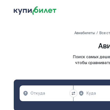
Авиабилеты
Все с
Ави
Поиск самых дешев
чтобы сравнивать