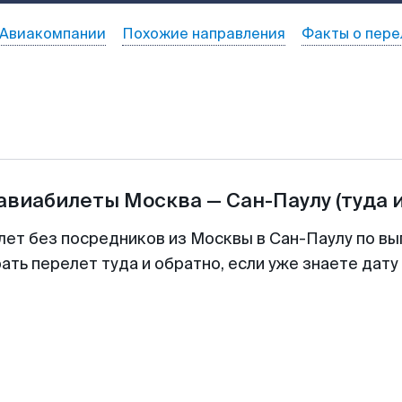
Авиакомпании
Похожие направления
Факты о пере
 авиабилеты
Москва
—
Сан-Паулу
(туда 
лет без посредников из Москвы в Сан-Паулу по вы
ть перелет туда и обратно, если уже знаете дат