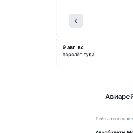
9 авг, вс
перелёт туда
Авиарей
Рейсы в соседние
Авиабилеты
Мо