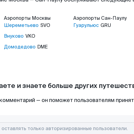
Аэропорты
Москвы
Аэропорты
Сан-Паулу
Шереметьево
SVO
Гуарульюс
GRU
Внуково
VKO
Домодедово
DME
аете и знаете больше других путешес
комментарий — он поможет пользователям приня