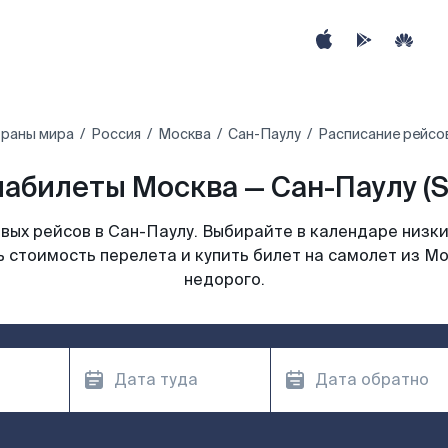
траны мира
Россия
Москва
Сан-Паулу
Расписание рейсов
абилеты Москва — Сан-Паулу (
ых рейсов в Сан-Паулу. Выбирайте в календаре низки
 стоимость перелета и купить билет на самолет из М
недорого.