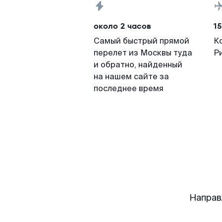
около 2 часов
15
Самый быстрый прямой
К
перелет из Москвы туда
Р
и обратно, найденный
на нашем сайте за
последнее время
Направ