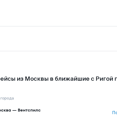
ейсы из Москвы в ближайшие с Ригой 
 города
сква
—
Вентспилс
П