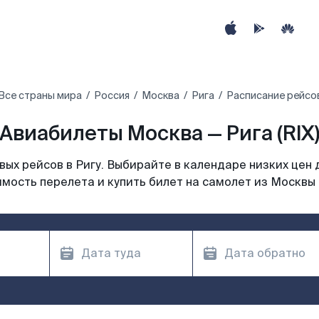
Все страны мира
Россия
Москва
Рига
Расписание рейсов
Авиабилеты Москва — Рига (RIX
ых рейсов в Ригу. Выбирайте в календаре низких цен 
мость перелета и купить билет на самолет из Москвы 