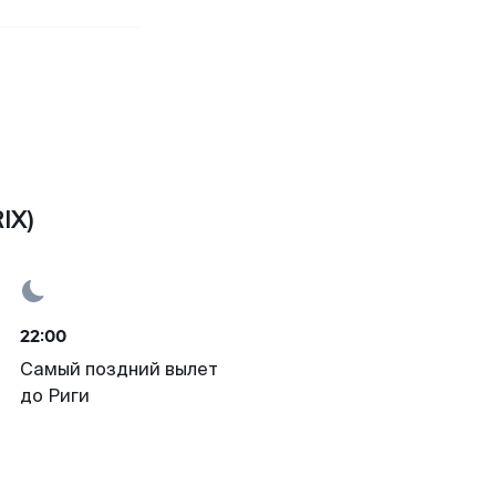
IX)
22:00
Самый поздний вылет
до Риги