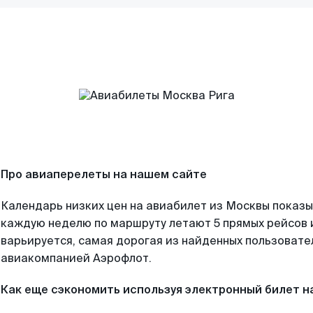
Про авиаперелеты на нашем сайте
Календарь низких цен на авиабилет из Москвы показы
каждую неделю по маршруту летают 5 прямых рейсов и
варьируется, самая дорогая из найденных пользоват
авиакомпанией Аэрофлот.
Как еще сэкономить используя электронный билет н