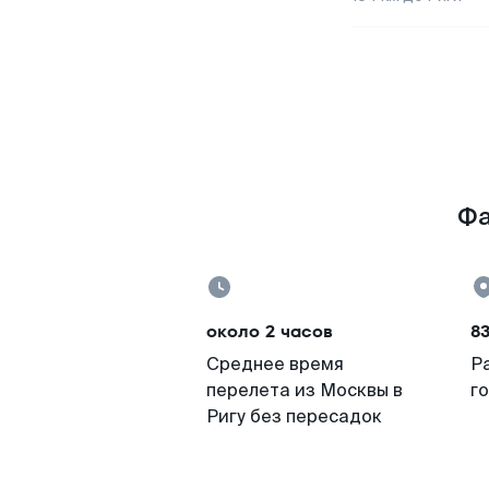
Фа
около 2 часов
8
Среднее время
Р
перелета из Москвы в
г
Ригу без пересадок