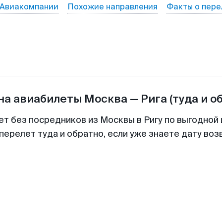
Авиакомпании
Похожие направления
Факты о пере
на авиабилеты
Москва
—
Рига
(туда и о
ет без посредников из Москвы в Ригу по выгодной
перелет туда и обратно, если уже знаете дату во