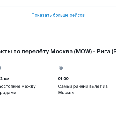
Показать больше рейсов
кты по перелёту Москва (MOW) - Рига (R
32 км
01:00
асстояние между
Самый ранний вылет из
ородами
Москвы