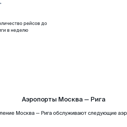
оличество рейсов до
иги в неделю
Аэропорты Москва — Рига
ление Москва — Рига обслуживают следующие аэ