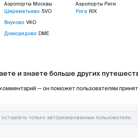
Аэропорты
Москвы
Аэропорты
Риги
Шереметьево
SVO
Рига
RIX
Внуково
VKO
Домодедово
DME
аете и знаете больше других путешес
комментарий — он поможет пользователям приня