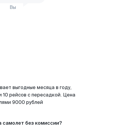
Вы
вает выгодные месяца в году,
 10 рейсов с пересадкой. Цена
елями 9000 рублей
а самолет без комиссии?