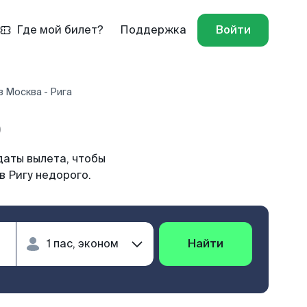
Где мой билет?
Поддержка
Войти
 Москва - Рига
)
даты вылета, чтобы
в Ригу недорого.
Найти