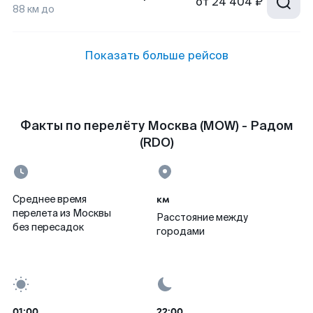
от
24 404 ₽
88
км до
Показать больше рейсов
Факты по перелёту Москва (MOW) - Радом
(RDO)
км
Среднее время
перелета из Москвы
Расстояние между
без пересадок
городами
01:00
22:00