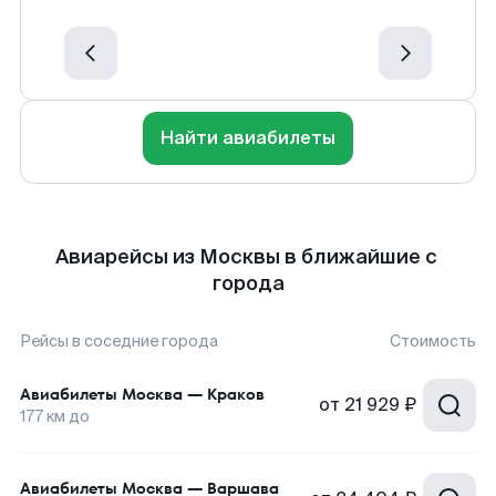
Найти авиабилеты
Авиарейсы из Москвы в ближайшие с
города
Рейсы в соседние города
Стоимость
Авиабилеты
Москва
—
Краков
от
21 929 ₽
177
км до
Авиабилеты
Москва
—
Варшава