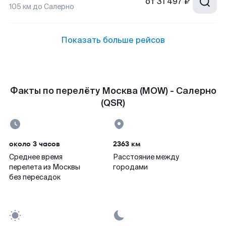
от
31 497 ₽
105
км до
Салерно
Показать больше рейсов
Факты по перелёту Москва (MOW) - Салерно
(QSR)
около 3 часов
2363 км
Среднее время
Расстояние между
перелета из Москвы
городами
без пересадок