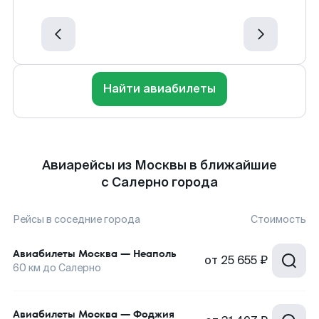
Найти авиабилеты
Авиарейсы из Москвы в ближайшие
с Салерно города
Рейсы в соседние города
Стоимость
Авиабилеты
Москва
—
Неаполь
от
25 655 ₽
60
км до
Салерно
Авиабилеты
Москва
—
Фоджия