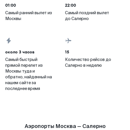
01:00
22:00
Самый ранний вылет из
Самый поздний вылет
Москвы
до Салерно
около 3 часов
15
Самый быстрый
Количество рейсов до
прямой перелет из
Салерно в неделю
Москвы туда и
обратно, найденный на
нашем сайте за
последнее время
Аэропорты Москва — Салерно