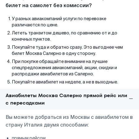
билет на самолет без комиссии?
У разных авиакомпаний услуги по перевозке
различаются по цене.
Лететь транзитом дешево, по сравнению от и до
конечных пунктов.
Покупайте туда и обратно сразу. Это выгоднее чем
билет Москва Салерно в одну сторону.
При покупке обращайте внимание на лучшие
спецпредложения авиакомпаний, акции, скидки и
распродажи авиабилетов из Салерно.
Покупайте авиабилет на неделе, а не в выходные.
Авиабилеты Москва Салерно прямой рейс или
с пересадками
Вы можете добраться из Москвы с авиабилетом в
страну Италия двумя способами:
прямым рейсом