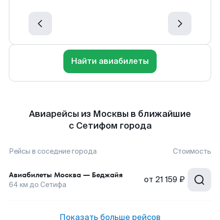
Найти авиабилеты
Авиарейсы из Москвы в ближайшие
с Сетифом города
Рейсы в соседние города
Стоимость
Авиабилеты
Москва
—
Беджайя
от
21 159 ₽
64
км до
Сетифа
Показать больше рейсов