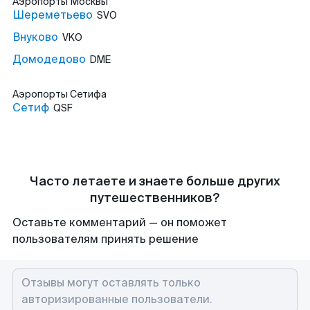
Аэропорты
Москвы
Шереметьево
SVO
Внуково
VKO
Домодедово
DME
Аэропорты
Сетифа
Сетиф
QSF
Часто летаете и знаете больше других
путешественников?
Оставьте комментарий — он поможет
пользователям принять решение