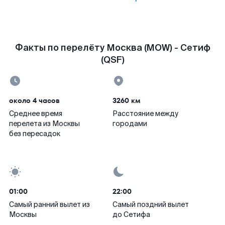
Факты по перелёту Москва (MOW) - Сетиф
(QSF)
около 4 часов
3260 км
Среднее время
Расстояние между
перелета из Москвы
городами
без пересадок
01:00
22:00
Самый ранний вылет из
Самый поздний вылет
Москвы
до Сетифа