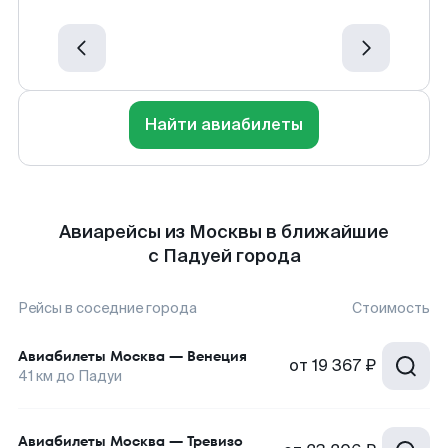
Найти авиабилеты
Авиарейсы из Москвы в ближайшие
с Падуей города
Рейсы в соседние города
Стоимость
Авиабилеты
Москва
—
Венеция
от
19 367 ₽
41
км до
Падуи
Авиабилеты
Москва
—
Тревизо