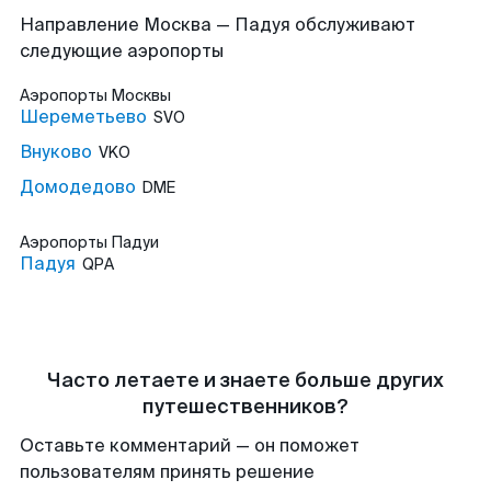
Направление Москва — Падуя обслуживают
следующие аэропорты
Аэропорты
Москвы
Шереметьево
SVO
Внуково
VKO
Домодедово
DME
Аэропорты
Падуи
Падуя
QPA
Часто летаете и знаете больше других
путешественников?
Оставьте комментарий — он поможет
пользователям принять решение