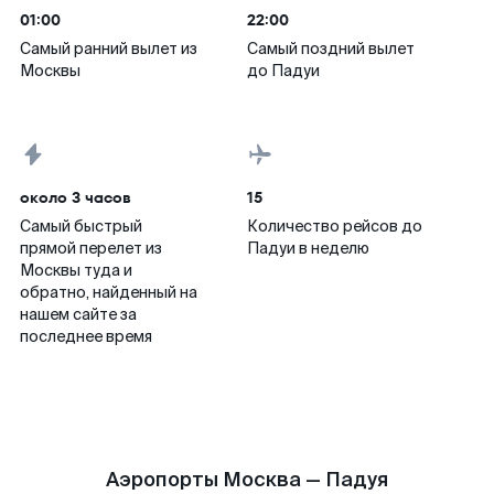
01:00
22:00
Самый ранний вылет из
Самый поздний вылет
Москвы
до Падуи
около 3 часов
15
Самый быстрый
Количество рейсов до
прямой перелет из
Падуи в неделю
Москвы туда и
обратно, найденный на
нашем сайте за
последнее время
Аэропорты Москва — Падуя