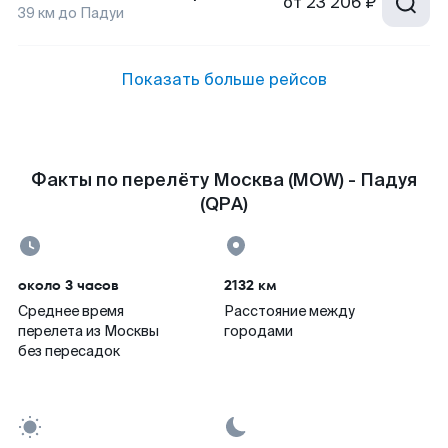
от
23 206 ₽
39
км до
Падуи
Показать больше рейсов
Факты по перелёту Москва (MOW) - Падуя
(QPA)
около 3 часов
2132 км
Среднее время
Расстояние между
перелета из Москвы
городами
без пересадок