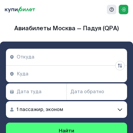
Авиабилеты Москва — Падуя (QPA)
Найти