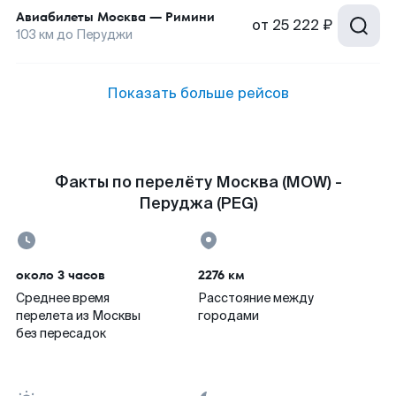
Авиабилеты
Москва
—
Римини
от
25 222 ₽
103
км до
Перуджи
Показать больше рейсов
Факты по перелёту Москва (MOW) -
Перуджа (PEG)
около 3 часов
2276 км
Среднее время
Расстояние между
перелета из Москвы
городами
без пересадок