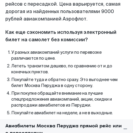
рейсов с пересадкой. Цена варьируется, самая
дорогая из найденных пользователями 9000
рублей авиакомпанией Аэрофлот.
Как еще сэкономить используя электронный
билет на самолет без комиссии?
У разных авиакомпаний услуги по перевозке
различаются по цене.
Лететь транзитом дешево, по сравнению от и до
конечных пунктов.
Покупайте туда и обратно сразу. Это выгоднее чем
билет Москва Перуджа в одну сторону.
При покупке обращайте внимание на лучшие
спецпредложения авиакомпаний, акции, скидки и
распродажи авиабилетов из Перуджи.
Покупайте авиабилет на неделе, а не в выходные.
Авиабилеты Москва Перуджа прямой рейс или
с пересадками