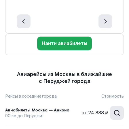
Найти авиабилеты
Авиарейсы из Москвы в ближайшие
с Перуджей города
Рейсы в соседние города
Стоимость
Авиабилеты
Москва
—
Анкона
от
24 888 ₽
90
км до
Перуджи