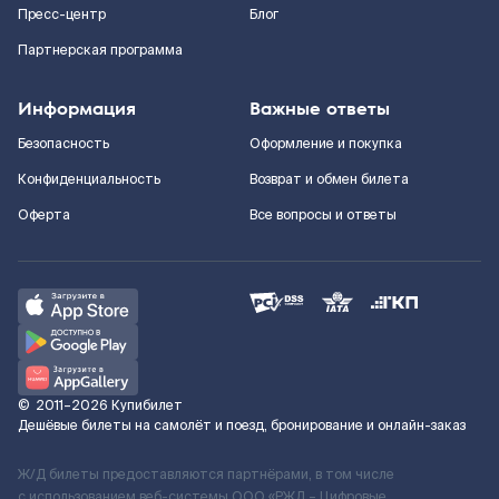
Пресс-центр
Блог
Партнерская программа
Информация
Важные ответы
Безопасность
Оформление и покупка
Конфиденциальность
Возврат и обмен билета
Оферта
Все вопросы и ответы
©
2011–2026
Купибилет
Дешёвые билеты на самолёт и поезд, бронирование и онлайн-заказ
Ж/Д билеты предоставляются партнёрами, в том числе
с использованием веб-системы ООО «РЖД – Цифровые