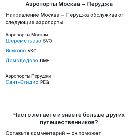
Аэропорты Москва — Перуджа
Направление Москва — Перуджа обслуживают
следующие аэропорты
Аэропорты
Москвы
Шереметьево
SVO
Внуково
VKO
Домодедово
DME
Аэропорты
Перуджи
Сант-Эгидио
PEG
Часто летаете и знаете больше других
путешественников?
Оставьте комментарий — он поможет