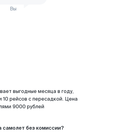
Вы
вает выгодные месяца в году,
 10 рейсов с пересадкой. Цена
елями 9000 рублей
а самолет без комиссии?