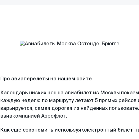
Про авиаперелеты на нашем сайте
Календарь низких цен на авиабилет из Москвы показы
каждую неделю по маршруту летают 5 прямых рейсов и
варьируется, самая дорогая из найденных пользоват
авиакомпанией Аэрофлот.
Как еще сэкономить используя электронный билет н