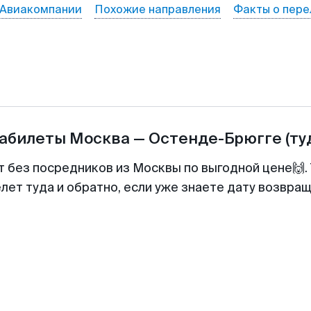
Авиакомпании
Похожие направления
Факты о пере
иабилеты
Москва
—
Остенде-Брюгге
(ту
т без посредников из Москвы по выгодной цене🙌
лет туда и обратно, если уже знаете дату возвра