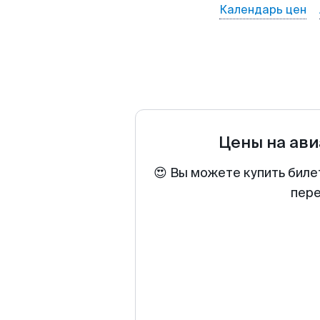
Календарь цен
Цены на ав
😍 Вы можете купить биле
пере