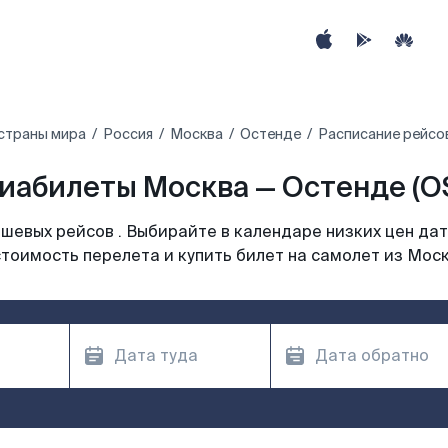
страны мира
Россия
Москва
Остенде
Расписание рейсо
иабилеты Москва — Остенде (O
шевых рейсов . Выбирайте в календаре низких цен дат
тоимость перелета и купить билет на самолет из Мос