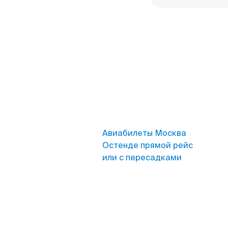
Авиабилеты Москва
Остенде прямой рейс
или с пересадками