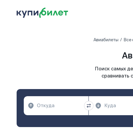
Авиабилеты
Все 
Ав
Поиск самых де
сравнивать с