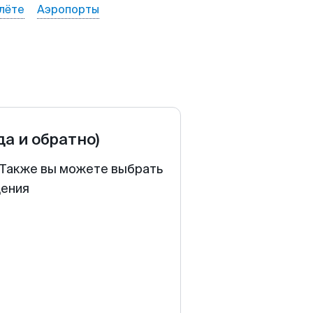
лёте
Аэропорты
да и обратно)
. Также вы можете выбрать
щения