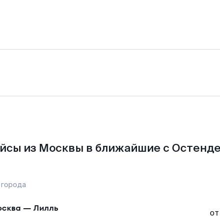
йсы из Москвы в ближайшие с Остенде
 города
сква
—
Лилль
от