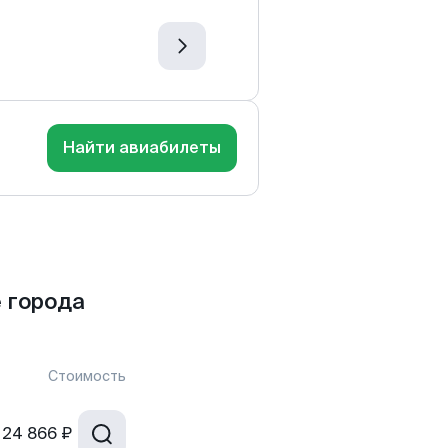
Найти авиабилеты
 города
Стоимость
24 866 ₽