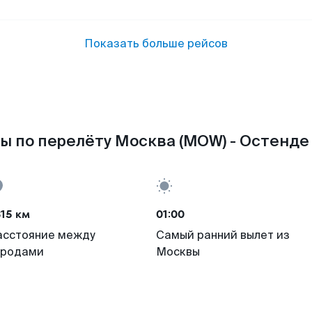
Показать больше рейсов
ы по перелёту Москва (MOW) - Остенде 
15 км
01:00
асстояние между
Самый ранний вылет из
ородами
Москвы