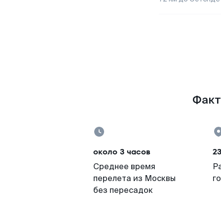
Факт
около 3 часов
23
Среднее время
Р
перелета из Москвы
г
без пересадок