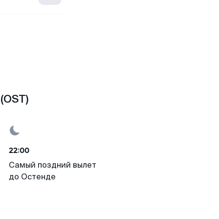
(OST)
22:00
Самый поздний вылет
до Остенде