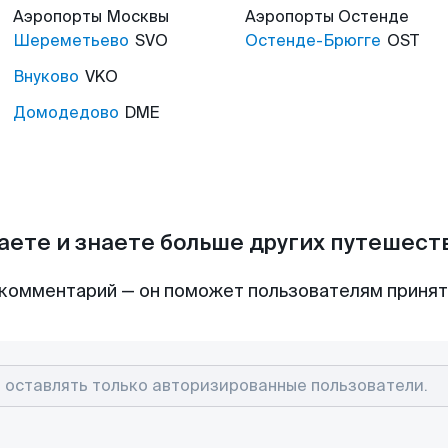
Аэропорты
Москвы
Аэропорты
Остенде
Шереметьево
SVO
Остенде-Брюгге
OST
Внуково
VKO
Домодедово
DME
аете и знаете больше других путешес
комментарий — он поможет пользователям приня