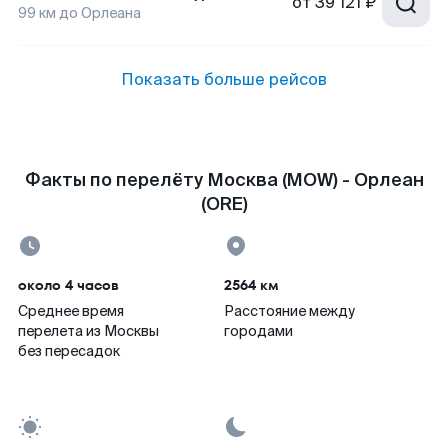
от
39 121 ₽
99
км до
Орлеана
Показать больше рейсов
Факты по перелёту Москва (MOW) - Орлеан
(ORE)
около 4 часов
2564 км
Среднее время
Расстояние между
перелета из Москвы
городами
без пересадок