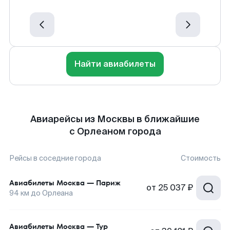
Найти авиабилеты
Авиарейсы из Москвы в ближайшие
с Орлеаном города
Рейсы в соседние города
Стоимость
Авиабилеты
Москва
—
Париж
от
25 037 ₽
94
км до
Орлеана
Авиабилеты
Москва
—
Тур