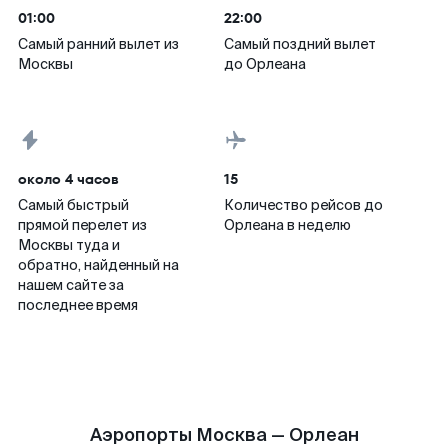
01:00
22:00
Самый ранний вылет из
Самый поздний вылет
Москвы
до Орлеана
около 4 часов
15
Самый быстрый
Количество рейсов до
прямой перелет из
Орлеана в неделю
Москвы туда и
обратно, найденный на
нашем сайте за
последнее время
Аэропорты Москва — Орлеан