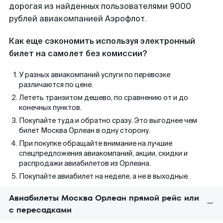
дорогая из найденных пользователями 9000
рублей авиакомпанией Аэрофлот.
Как еще сэкономить используя электронный
билет на самолет без комиссии?
У разных авиакомпаний услуги по перевозке
различаются по цене.
Лететь транзитом дешево, по сравнению от и до
конечных пунктов.
Покупайте туда и обратно сразу. Это выгоднее чем
билет Москва Орлеан в одну сторону.
При покупке обращайте внимание на лучшие
спецпредложения авиакомпаний, акции, скидки и
распродажи авиабилетов из Орлеана.
Покупайте авиабилет на неделе, а не в выходные.
Авиабилеты Москва Орлеан прямой рейс или
с пересадками