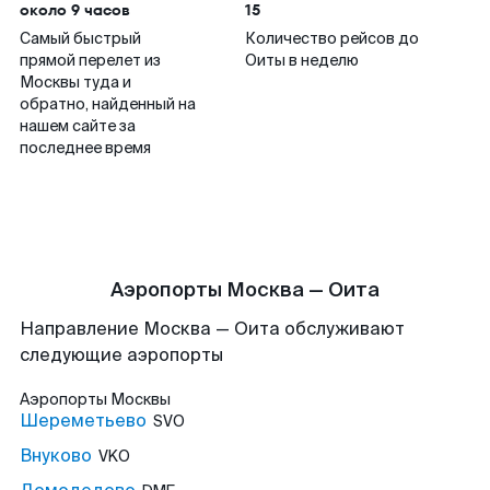
около 9 часов
15
Самый быстрый
Количество рейсов до
прямой перелет из
Оиты в неделю
Москвы туда и
обратно, найденный на
нашем сайте за
последнее время
Аэропорты Москва — Оита
Направление Москва — Оита обслуживают
следующие аэропорты
Аэропорты
Москвы
Шереметьево
SVO
Внуково
VKO