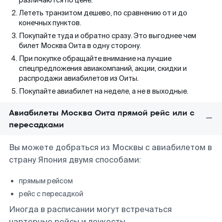
различаются по цене.
Лететь транзитом дешево, по сравнению от и до
конечных пунктов.
Покупайте туда и обратно сразу. Это выгоднее чем
билет Москва Оита в одну сторону.
При покупке обращайте внимание на лучшие
спецпредложения авиакомпаний, акции, скидки и
распродажи авиабилетов из Оиты.
Покупайте авиабилет на неделе, а не в выходные.
Авиабилеты Москва Оита прямой рейс или с
пересадками
Вы можете добраться из Москвы с авиабилетом в
страну Япония двумя способами:
прямым рейсом
рейс с пересадкой
Иногда в расписании могут встречаться
чартерные рейсы и лоукосты.