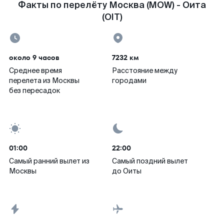
Факты по перелёту Москва (MOW) - Оита
(OIT)
около 9 часов
7232 км
Среднее время
Расстояние между
перелета из Москвы
городами
без пересадок
01:00
22:00
Самый ранний вылет из
Самый поздний вылет
Москвы
до Оиты