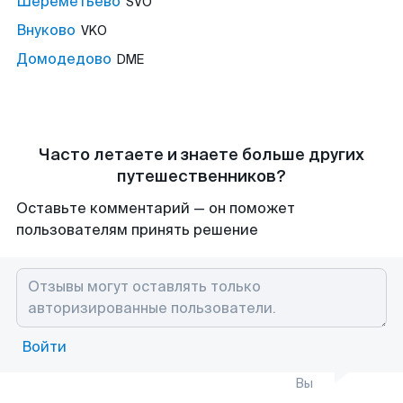
Шереметьево
SVO
Внуково
VKO
Домодедово
DME
Часто летаете и знаете больше других
путешественников?
Оставьте комментарий — он поможет
пользователям принять решение
Войти
Вы