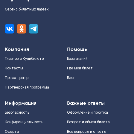
Сервис билетных лазеек
Компания
Помощь
Главное о Купибилете
База знаний
Контакты
Где мой билет
Пресс-центр
Блог
Партнерская программа
Информация
Важные ответы
Безопасность
Оформление и покупка
Конфиденциальность
Возврат и обмен билета
Оферта
Все вопросы и ответы