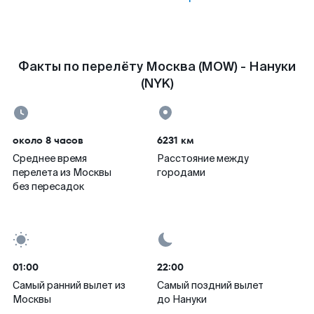
Факты по перелёту Москва (MOW) - Нануки
(NYK)
около 8 часов
6231 км
Среднее время
Расстояние между
перелета из Москвы
городами
без пересадок
01:00
22:00
Самый ранний вылет из
Самый поздний вылет
Москвы
до Нануки