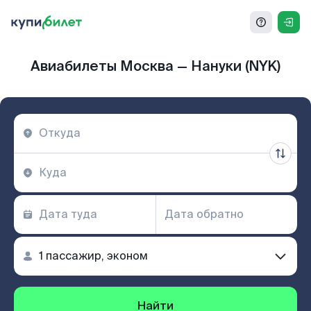
Авиабилеты Москва — Нануки (NYK)
Найти