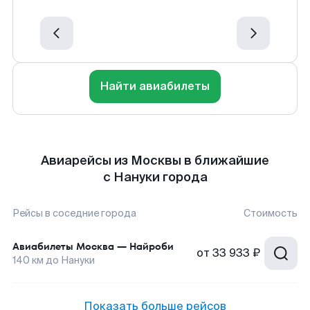
Найти авиабилеты
Авиарейсы из Москвы в ближайшие
с Нануки города
Рейсы в соседние города
Стоимость
Авиабилеты
Москва
—
Найроби
от
33 933 ₽
140
км до
Нануки
Показать больше рейсов