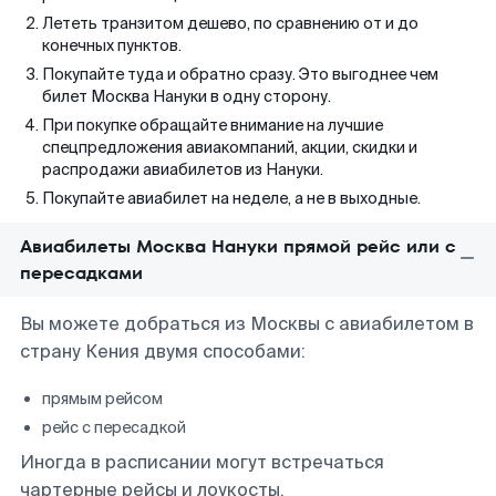
Лететь транзитом дешево, по сравнению от и до
конечных пунктов.
Покупайте туда и обратно сразу. Это выгоднее чем
билет Москва Нануки в одну сторону.
При покупке обращайте внимание на лучшие
спецпредложения авиакомпаний, акции, скидки и
распродажи авиабилетов из Нануки.
Покупайте авиабилет на неделе, а не в выходные.
Авиабилеты Москва Нануки прямой рейс или с
пересадками
Вы можете добраться из Москвы с авиабилетом в
страну Кения двумя способами:
прямым рейсом
рейс с пересадкой
Иногда в расписании могут встречаться
чартерные рейсы и лоукосты.