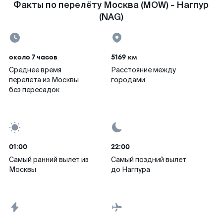
Факты по перелёту Москва (MOW) - Нагпур
(NAG)
около 7 часов
5169 км
Среднее время
Расстояние между
перелета из Москвы
городами
без пересадок
01:00
22:00
Самый ранний вылет из
Самый поздний вылет
Москвы
до Нагпура