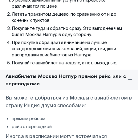
У разных авиакомпаний услуги по перевозке
различаются по цене.
Лететь транзитом дешево, по сравнению от и до
конечных пунктов.
Покупайте туда и обратно сразу. Это выгоднее чем
билет Москва Нагпур в одну сторону.
При покупке обращайте внимание на лучшие
спецпредложения авиакомпаний, акции, скидки и
распродажи авиабилетов из Нагпура.
Покупайте авиабилет на неделе, а не в выходные.
Авиабилеты Москва Нагпур прямой рейс или с
пересадками
Вы можете добраться из Москвы с авиабилетом в
страну Индия двумя способами:
прямым рейсом
рейс с пересадкой
Иногда в расписании могут встречаться