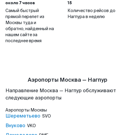
около 7 часов
15
Самый быстрый
Количество рейсов до
прямой перелет из
Нагпура в неделю
Москвы туда и
обратно, найденный на
нашем сайте за
последнее время
Аэропорты Москва — Нагпур
Направление Москва — Нагпур обслуживают
следующие аэропорты
Аэропорты
Москвы
Шереметьево
SVO
Внуково
VKO