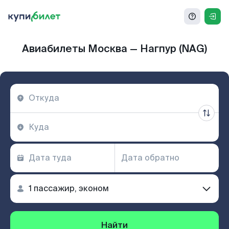
Авиабилеты Москва — Нагпур (NAG)
Найти