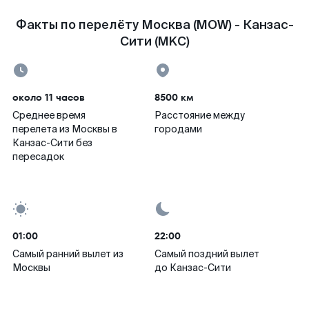
Факты по перелёту Москва (MOW) - Канзас-
Сити (MKC)
около 11 часов
8500 км
Среднее время
Расстояние между
перелета из Москвы в
городами
Канзас-Сити без
пересадок
01:00
22:00
Самый ранний вылет из
Самый поздний вылет
Москвы
до Канзас-Сити