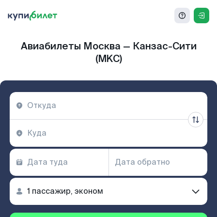
Авиабилеты Москва — Канзас-Сити
(MKC)