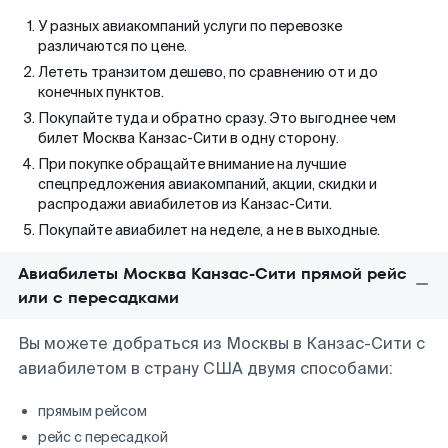
У разных авиакомпаний услуги по перевозке
различаются по цене.
Лететь транзитом дешево, по сравнению от и до
конечных пунктов.
Покупайте туда и обратно сразу. Это выгоднее чем
билет Москва Канзас-Сити в одну сторону.
При покупке обращайте внимание на лучшие
спецпредложения авиакомпаний, акции, скидки и
распродажи авиабилетов из Канзас-Сити.
Покупайте авиабилет на неделе, а не в выходные.
Авиабилеты Москва Канзас-Сити прямой рейс
или с пересадками
Вы можете добраться из Москвы в Канзас-Сити с
авиабилетом в страну США двумя способами:
прямым рейсом
рейс с пересадкой