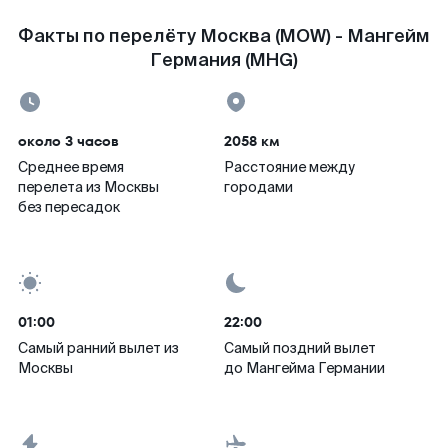
Факты по перелёту Москва (MOW) - Мангейм
Германия (MHG)
около 3 часов
2058 км
Среднее время
Расстояние между
перелета из Москвы
городами
без пересадок
01:00
22:00
Самый ранний вылет из
Самый поздний вылет
Москвы
до Мангейма Германии