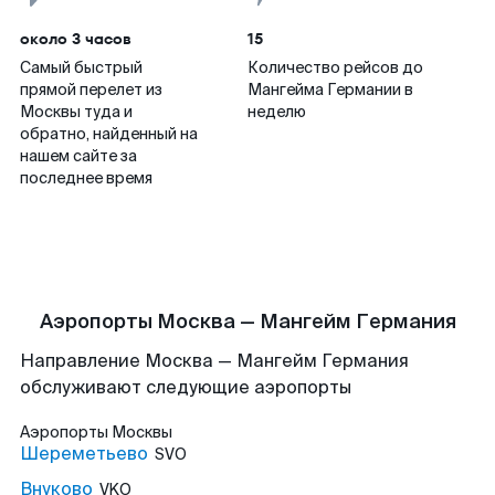
около 3 часов
15
Самый быстрый
Количество рейсов до
прямой перелет из
Мангейма Германии в
Москвы туда и
неделю
обратно, найденный на
нашем сайте за
последнее время
Аэропорты Москва — Мангейм Германия
Направление Москва — Мангейм Германия
обслуживают следующие аэропорты
Аэропорты
Москвы
Шереметьево
SVO
Внуково
VKO