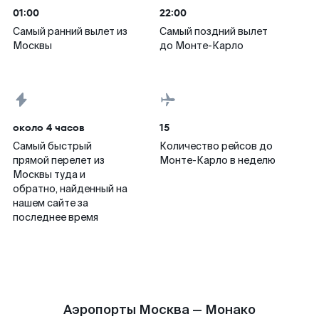
01:00
22:00
Самый ранний вылет из
Самый поздний вылет
Москвы
до Монте-Карло
около 4 часов
15
Самый быстрый
Количество рейсов до
прямой перелет из
Монте-Карло в неделю
Москвы туда и
обратно, найденный на
нашем сайте за
последнее время
Аэропорты Москва — Монако