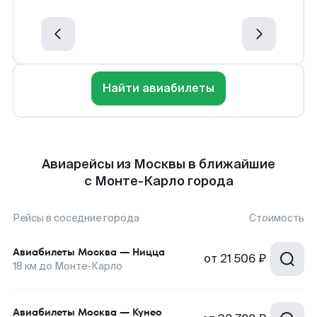
Найти авиабилеты
Авиарейсы из Москвы в ближайшие
с Монте-Карло города
Рейсы в соседние города
Стоимость
Авиабилеты
Москва
—
Ницца
от
21 506 ₽
18
км до
Монте-Карло
Авиабилеты
Москва
—
Кунео