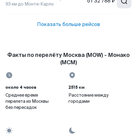
от
32 788 ₽
93
км до
Монте-Карло
Показать больше рейсов
Факты по перелёту Москва (MOW) - Монако
(MCM)
около 4 часов
2515 км
Среднее время
Расстояние между
перелета из Москвы
городами
без пересадок