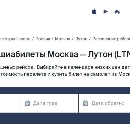
се страны мира
Россия
Москва
Лутон
Расписание рейсов
виабилеты Москва — Лутон (LT
шевых рейсов . Выбирайте в календаре низких цен дат
тоимость перелета и купить билет на самолет из Мос