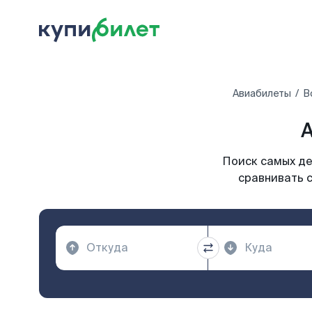
Авиабилеты
В
А
Поиск самых де
сравнивать с