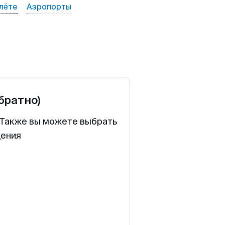
лёте
Аэропорты
обратно)
. Также вы можете выбрать
щения