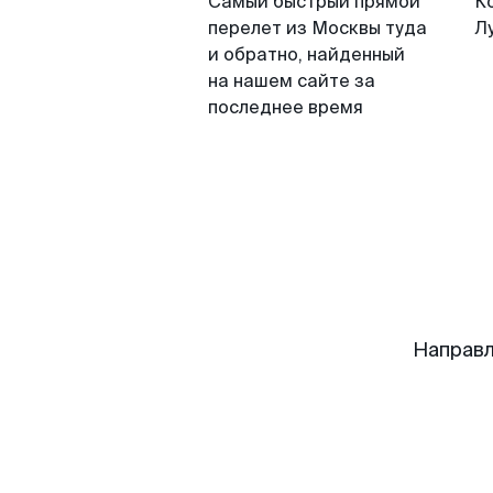
Самый быстрый прямой
К
перелет из Москвы туда
Л
и обратно, найденный
на нашем сайте за
последнее время
Направл