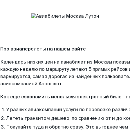
Про авиаперелеты на нашем сайте
Календарь низких цен на авиабилет из Москвы показы
каждую неделю по маршруту летают 5 прямых рейсов и
варьируется, самая дорогая из найденных пользоват
авиакомпанией Аэрофлот.
Как еще сэкономить используя электронный билет н
У разных авиакомпаний услуги по перевозке различ
Лететь транзитом дешево, по сравнению от и до ко
Покупайте туда и обратно сразу. Это выгоднее чем