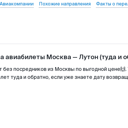
Авиакомпании
Похожие направления
Факты о пере
на авиабилеты
Москва
—
Лутон
(туда и 
т без посредников из Москвы по выгодной цене🙌
лет туда и обратно, если уже знаете дату возвра