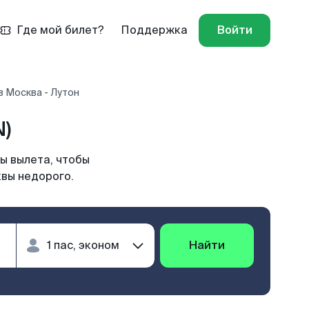
Где мой билет?
Поддержка
Войти
 Москва - Лутон
N)
ы вылета, чтобы
квы недорого.
Найти