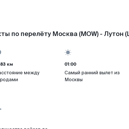
ты по перелёту Москва (MOW) - Лутон (
483 км
01:00
асстояние между
Самый ранний вылет из
ородами
Москвы