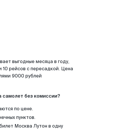
вает выгодные месяца в году,
 10 рейсов с пересадкой. Цена
елями 9000 рублей
а самолет без комиссии?
аются по цене.
нечных пунктов.
 билет Москва Лутон в одну