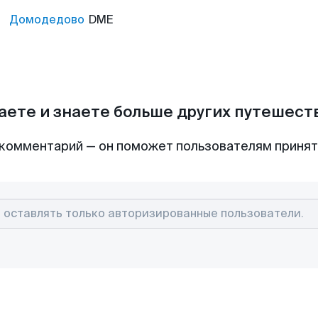
Домодедово
DME
аете и знаете больше других путешес
комментарий — он поможет пользователям приня