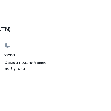
LTN)
22:00
Самый поздний вылет
до Лутона