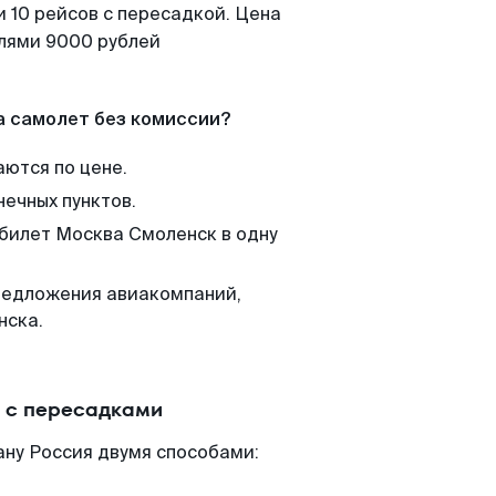
 10 рейсов с пересадкой. Цена
елями 9000 рублей
а самолет без комиссии?
аются по цене.
нечных пунктов.
 билет Москва Смоленск в одну
редложения авиакомпаний,
нска.
 с пересадками
ану Россия двумя способами: