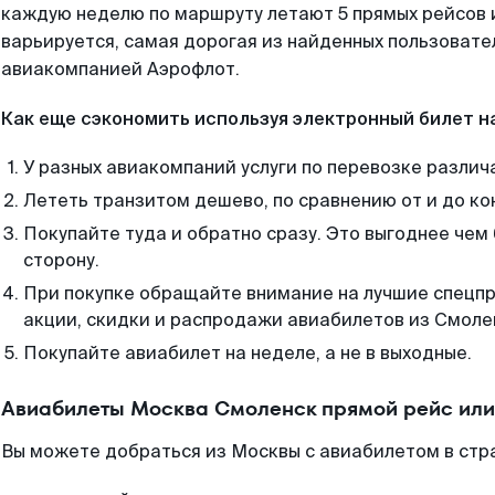
каждую неделю по маршруту летают 5 прямых рейсов и
варьируется, самая дорогая из найденных пользоват
авиакомпанией Аэрофлот.
Как еще сэкономить используя электронный билет н
У разных авиакомпаний услуги по перевозке различ
Лететь транзитом дешево, по сравнению от и до ко
Покупайте туда и обратно сразу. Это выгоднее чем
сторону.
При покупке обращайте внимание на лучшие спецп
акции, скидки и распродажи авиабилетов из Смоле
Покупайте авиабилет на неделе, а не в выходные.
Авиабилеты Москва Смоленск прямой рейс или
Вы можете добраться из Москвы с авиабилетом в стр