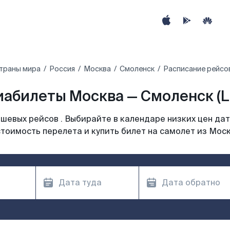
траны мира
Россия
Москва
Смоленск
Расписание рейсо
иабилеты Москва — Смоленск (L
шевых рейсов . Выбирайте в календаре низких цен дат
тоимость перелета и купить билет на самолет из Мос