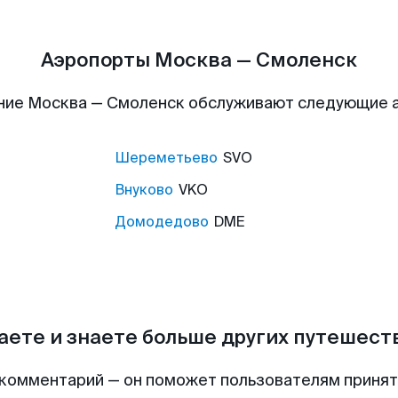
Аэропорты Москва — Смоленск
ние Москва — Смоленск обслуживают следующие 
Шереметьево
SVO
Внуково
VKO
Домодедово
DME
аете и знаете больше других путешес
комментарий — он поможет пользователям приня