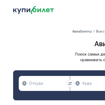
Авиабилеты
Все с
Ав
Поиск самых де
сравнивать с