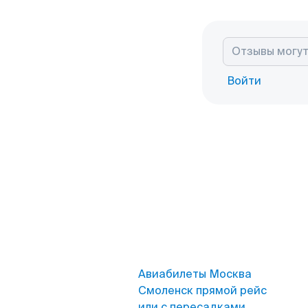
Войти
Авиабилеты Москва
Смоленск прямой рейс
или с пересадками