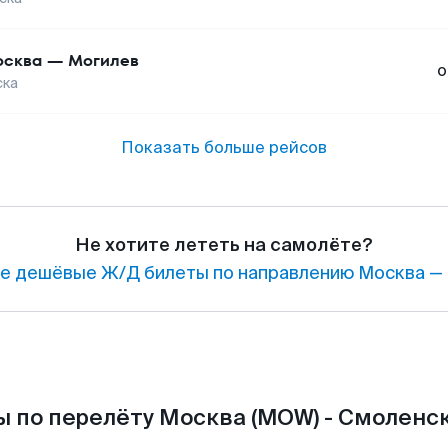
сква
—
Могилев
о
ска
Показать больше рейсов
Не хотите лететь на самолёте?
е дешёвые Ж/Д билеты по направлению Москва — 
 по перелёту Москва (MOW) - Смоленск