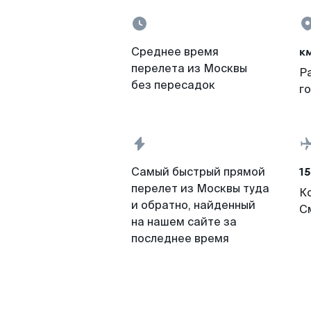
к
Среднее время
перелета из Москвы
Р
без пересадок
г
15
Самый быстрый прямой
перелет из Москвы туда
К
и обратно, найденный
С
на нашем сайте за
последнее время