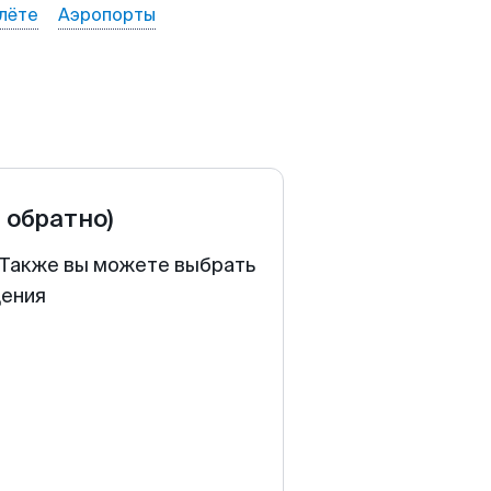
лёте
Аэропорты
и обратно)
. Также вы можете выбрать
щения