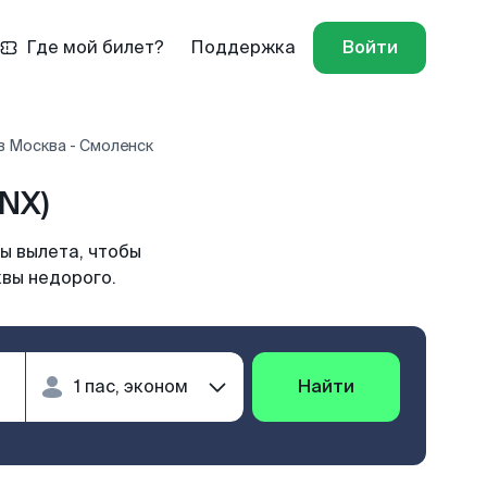
Где мой билет?
Поддержка
Войти
в Москва - Смоленск
NX)
ы вылета, чтобы
квы недорого.
Найти