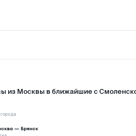
ы из Москвы в ближайшие с Смоленск
 города
сква
—
Брянск
ска