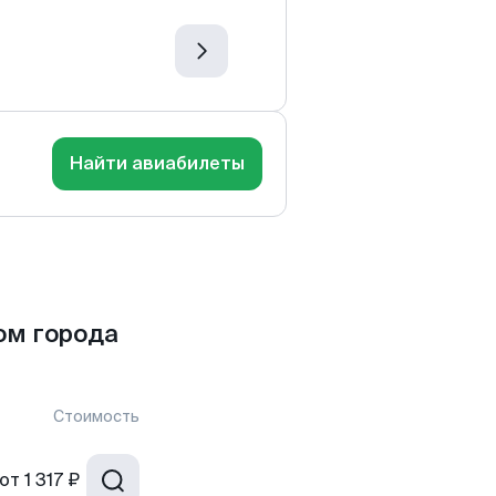
Найти авиабилеты
ом города
Стоимость
от
1 317 ₽