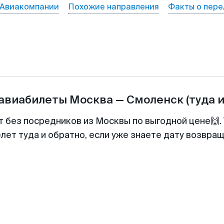
Авиакомпании
Похожие направления
Факты о пере
 авиабилеты
Москва
—
Смоленск
(туда 
т без посредников из Москвы по выгодной цене🙌
лет туда и обратно, если уже знаете дату возвра