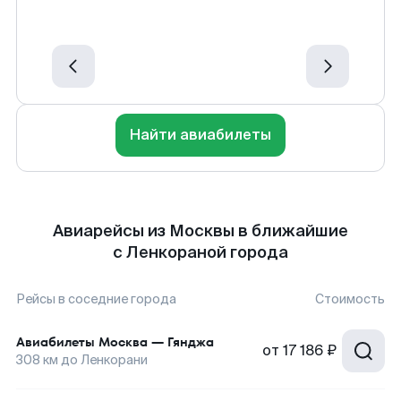
Найти авиабилеты
Авиарейсы из Москвы в ближайшие
с Ленкораной города
Рейсы в соседние города
Стоимость
Авиабилеты
Москва
—
Гянджа
от
17 186 ₽
308
км до
Ленкорани