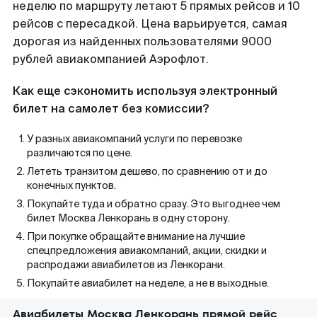
неделю по маршруту летают 5 прямых рейсов и 10
рейсов с пересадкой. Цена варьируется, самая
дорогая из найденных пользователями 9000
рублей авиакомпанией Аэрофлот.
Как еще сэкономить используя электронный
билет на самолет без комиссии?
У разных авиакомпаний услуги по перевозке
различаются по цене.
Лететь транзитом дешево, по сравнению от и до
конечных пунктов.
Покупайте туда и обратно сразу. Это выгоднее чем
билет Москва Ленкорань в одну сторону.
При покупке обращайте внимание на лучшие
спецпредложения авиакомпаний, акции, скидки и
распродажи авиабилетов из Ленкорани.
Покупайте авиабилет на неделе, а не в выходные.
Авиабилеты Москва Ленкорань прямой рейс