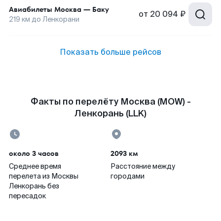
Авиабилеты
Москва
—
Баку
от
20 094 ₽
219
км до
Ленкорани
Показать больше рейсов
Факты по перелёту Москва (MOW) -
Ленкорань (LLK)
около 3 часов
2093 км
Среднее время
Расстояние между
перелета из Москвы
городами
Ленкорань без
пересадок