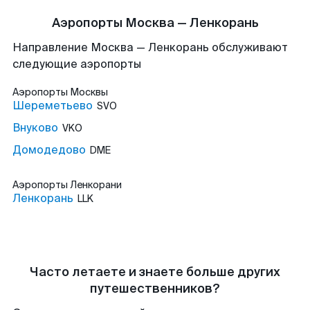
Аэропорты Москва — Ленкорань
Направление Москва — Ленкорань обслуживают
следующие аэропорты
Аэропорты
Москвы
Шереметьево
SVO
Внуково
VKO
Домодедово
DME
Аэропорты
Ленкорани
Ленкорань
LLK
Часто летаете и знаете больше других
путешественников?