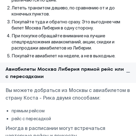
различаются по цене.
Лететь транзитом дешево, по сравнению от и до
конечных пунктов.
Покупайте туда и обратно сразу. Это выгоднее чем
билет Москва Либерия в одну сторону.
При покупке обращайте внимание на лучшие
спецпредложения авиакомпаний, акции, скидки и
распродажи авиабилетов из Либерии.
Покупайте авиабилет на неделе, а не в выходные.
Авиабилеты Москва Либерия прямой рейс или
с пересадками
Вы можете добраться из Москвы с авиабилетом в
страну Коста - Рика двумя способами:
прямым рейсом
рейс с пересадкой
Иногда в расписании могут встречаться
чартерные рейсы и лоукосты.