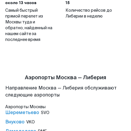
около 13 часов
15
Самый быстрый
Количество рейсов до
прямой перелет из
Либерии в неделю
Москвы туда и
обратно, найденный на
нашем сайте за
последнее время
Аэропорты Москва — Либерия
Направление Москва — Либерия обслуживают
следующие аэропорты
Аэропорты
Москвы
Шереметьево
SVO
Внуково
VKO