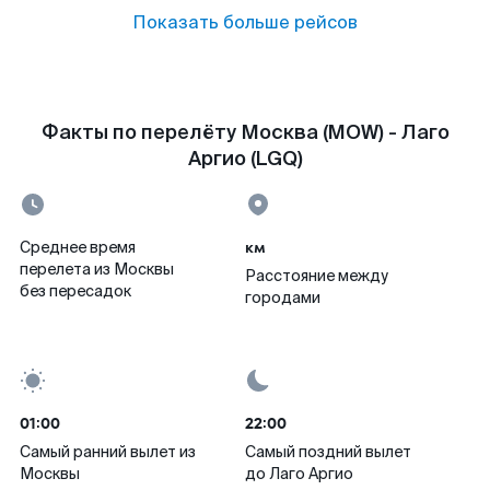
Показать больше рейсов
Факты по перелёту Москва (MOW) - Лаго
Аргио (LGQ)
км
Среднее время
перелета из Москвы
Расстояние между
без пересадок
городами
01:00
22:00
Самый ранний вылет из
Самый поздний вылет
Москвы
до Лаго Аргио