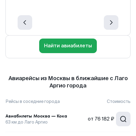
Найти авиабилеты
Авиарейсы из Москвы в ближайшие с Лаго
Аргио города
Рейсы в соседние города
Стоимость
Авиабилеты
Москва
—
Кока
от
76 182 ₽
63
км до
Лаго Аргио