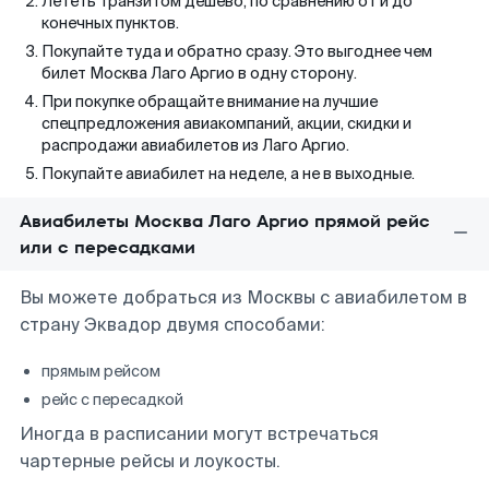
Лететь транзитом дешево, по сравнению от и до
конечных пунктов.
Покупайте туда и обратно сразу. Это выгоднее чем
билет Москва Лаго Аргио в одну сторону.
При покупке обращайте внимание на лучшие
спецпредложения авиакомпаний, акции, скидки и
распродажи авиабилетов из Лаго Аргио.
Покупайте авиабилет на неделе, а не в выходные.
Авиабилеты Москва Лаго Аргио прямой рейс
или с пересадками
Вы можете добраться из Москвы с авиабилетом в
страну Эквадор двумя способами:
прямым рейсом
рейс с пересадкой
Иногда в расписании могут встречаться
чартерные рейсы и лоукосты.