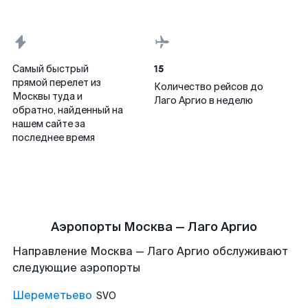
15
Самый быстрый
прямой перелет из
Количество рейсов до
Москвы туда и
Лаго Аргио в неделю
обратно, найденный на
нашем сайте за
последнее время
Аэропорты Москва — Лаго Аргио
Направление Москва — Лаго Аргио обслуживают
следующие аэропорты
Шереметьево
SVO