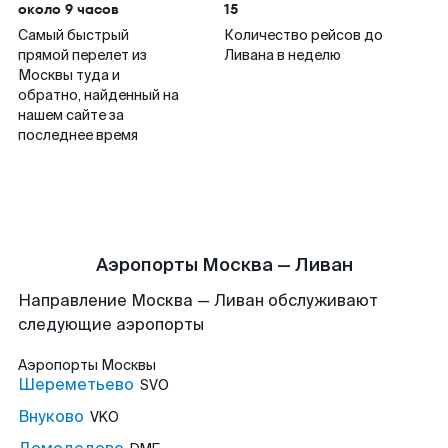
около 9 часов
15
Самый быстрый
Количество рейсов до
прямой перелет из
Ливана в неделю
Москвы туда и
обратно, найденный на
нашем сайте за
последнее время
Аэропорты Москва — Ливан
Направление Москва — Ливан обслуживают
следующие аэропорты
Аэропорты
Москвы
Шереметьево
SVO
Внуково
VKO