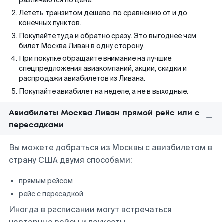
различаются по цене.
Лететь транзитом дешево, по сравнению от и до
конечных пунктов.
Покупайте туда и обратно сразу. Это выгоднее чем
билет Москва Ливан в одну сторону.
При покупке обращайте внимание на лучшие
спецпредложения авиакомпаний, акции, скидки и
распродажи авиабилетов из Ливана.
Покупайте авиабилет на неделе, а не в выходные.
Авиабилеты Москва Ливан прямой рейс или с
пересадками
Вы можете добраться из Москвы с авиабилетом в
страну США двумя способами:
прямым рейсом
рейс с пересадкой
Иногда в расписании могут встречаться
чартерные рейсы и лоукосты.