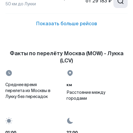
от
29 183 ₽
50
км до
Лукки
Показать больше рейсов
Факты по перелёту Москва (MOW) - Лукка
(LCV)
км
Среднее время
перелета из Москвы в
Расстояние между
Лукку без пересадок
городами
01:00
22:00