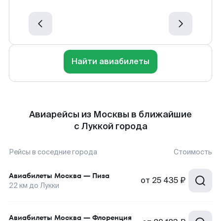
Найти авиабилеты
Авиарейсы из Москвы в ближайшие
с Луккой города
Рейсы в соседние города
Стоимость
Авиабилеты
Москва
—
Пиза
от
25 435 ₽
22
км до
Лукки
Авиабилеты
Москва
—
Флоренция