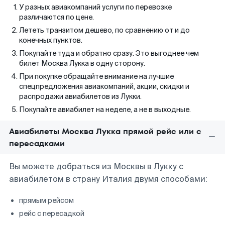
У разных авиакомпаний услуги по перевозке
различаются по цене.
Лететь транзитом дешево, по сравнению от и до
конечных пунктов.
Покупайте туда и обратно сразу. Это выгоднее чем
билет Москва Лукка в одну сторону.
При покупке обращайте внимание на лучшие
спецпредложения авиакомпаний, акции, скидки и
распродажи авиабилетов из Лукки.
Покупайте авиабилет на неделе, а не в выходные.
Авиабилеты Москва Лукка прямой рейс или с
пересадками
Вы можете добраться из Москвы в Лукку с
авиабилетом в страну Италия двумя способами:
прямым рейсом
рейс с пересадкой