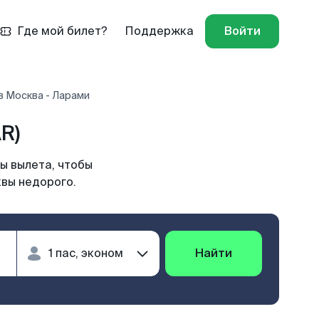
Где мой билет?
Поддержка
Войти
в Москва - Ларами
R)
ы вылета, чтобы
квы недорого.
Найти