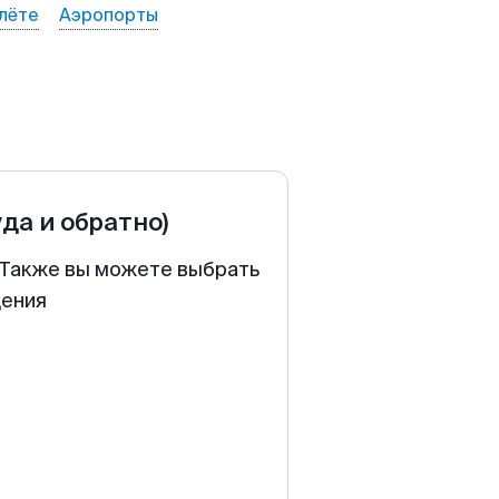
лёте
Аэропорты
уда и обратно)
. Также вы можете выбрать
щения