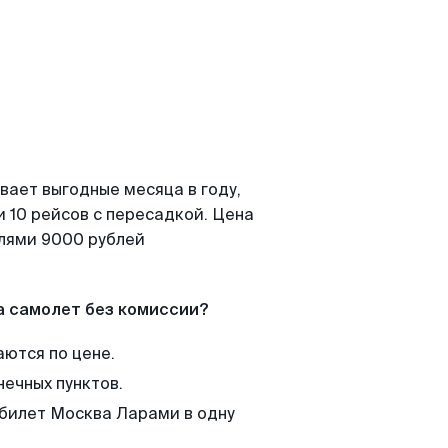
вает выгодные месяца в году,
 10 рейсов с пересадкой. Цена
елями 9000 рублей
а самолет без комиссии?
аются по цене.
нечных пунктов.
 билет Москва Ларами в одну