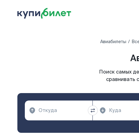
Авиабилеты
Все
А
Поиск самых де
сравнивать с