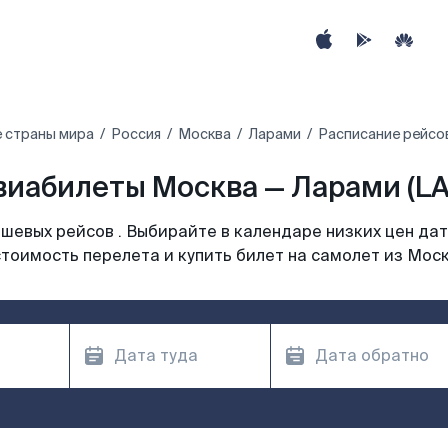
 страны мира
Россия
Москва
Ларами
Расписание рейсо
виабилеты Москва — Ларами (LA
шевых рейсов . Выбирайте в календаре низких цен дат
тоимость перелета и купить билет на самолет из Мос