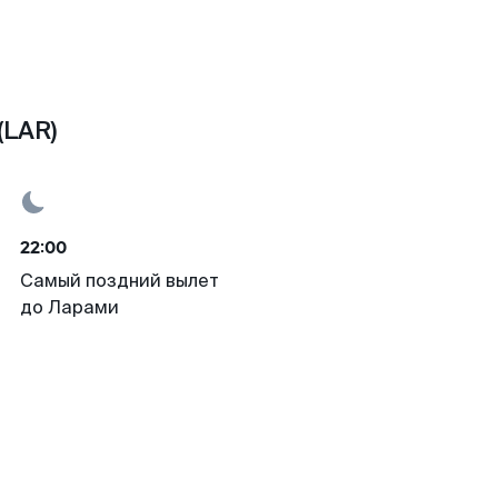
(LAR)
22:00
Самый поздний вылет
до Ларами