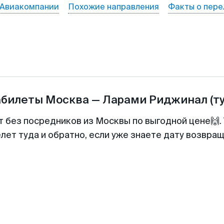
Авиакомпании
Похожие направления
Факты о пере
абилеты
Москва
—
Ларами Риджинал
(т
т без посредников из Москвы по выгодной цене🙌
лет туда и обратно, если уже знаете дату возвра