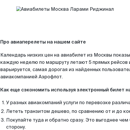
Про авиаперелеты на нашем сайте
Календарь низких цен на авиабилет из Москвы показы
каждую неделю по маршруту летают 5 прямых рейсов и
варьируется, самая дорогая из найденных пользоват
авиакомпанией Аэрофлот.
Как еще сэкономить используя электронный билет н
У разных авиакомпаний услуги по перевозке различ
Лететь транзитом дешево, по сравнению от и до ко
Покупайте туда и обратно сразу. Это выгоднее чем
сторону.