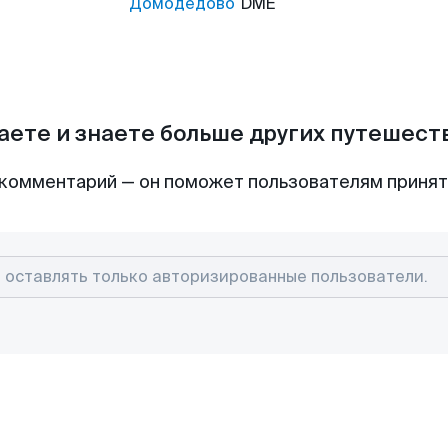
Домодедово
DME
аете и знаете больше других путешес
комментарий — он поможет пользователям приня