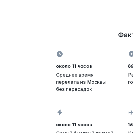
Факт
около 11 часов
8
Среднее время
Р
перелета из Москвы
г
без пересадок
около 11 часов
15