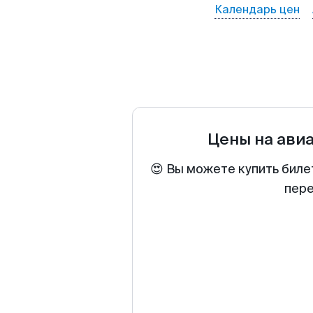
Календарь цен
Цены на ави
😍 Вы можете купить биле
пере