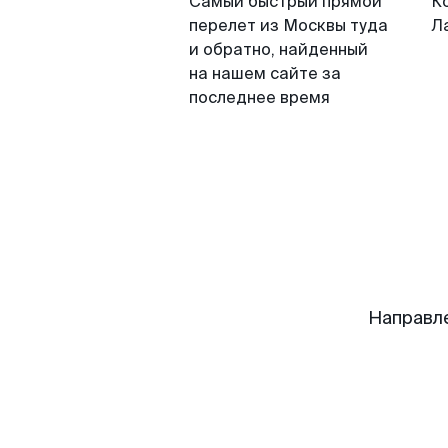
Самый быстрый прямой
К
перелет из Москвы туда
Л
и обратно, найденный
на нашем сайте за
последнее время
Направл