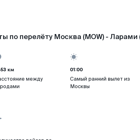
ы по перелёту Москва (MOW) - Ларами 
653 км
01:00
асстояние между
Самый ранний вылет из
ородами
Москвы