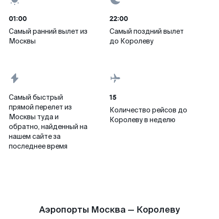
01:00
22:00
Самый ранний вылет из
Самый поздний вылет
Москвы
до Королеву
15
Самый быстрый
прямой перелет из
Количество рейсов до
Москвы туда и
Королеву в неделю
обратно, найденный на
нашем сайте за
последнее время
Аэропорты Москва — Королеву