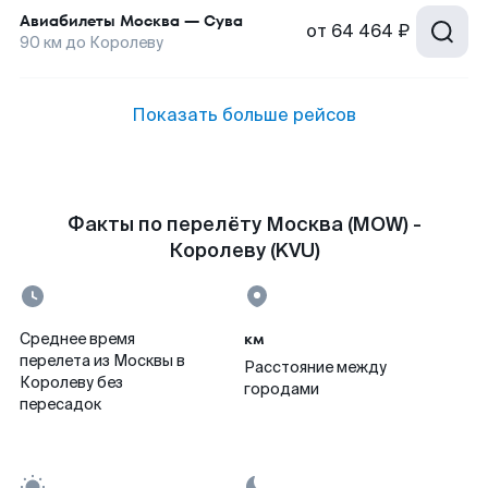
Авиабилеты
Москва
—
Сува
от
64 464 ₽
90
км до
Королеву
Показать больше рейсов
Факты по перелёту Москва (MOW) -
Королеву (KVU)
км
Среднее время
перелета из Москвы в
Расстояние между
Королеву без
городами
пересадок