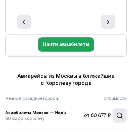
Найти авиабилеты
Авиарейсы из Москвы в ближайшие
с Королеву города
Рейсы в соседние города
Стоимость
Авиабилеты
Москва
—
Нади
от
60 677 ₽
60
км до
Королеву