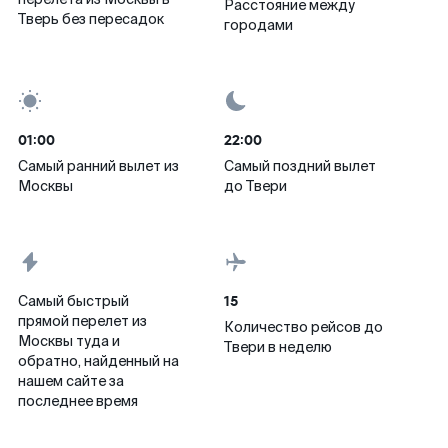
Расстояние между
Тверь без пересадок
городами
01:00
22:00
Самый ранний вылет из
Самый поздний вылет
Москвы
до Твери
15
Самый быстрый
прямой перелет из
Количество рейсов до
Москвы туда и
Твери в неделю
обратно, найденный на
нашем сайте за
последнее время