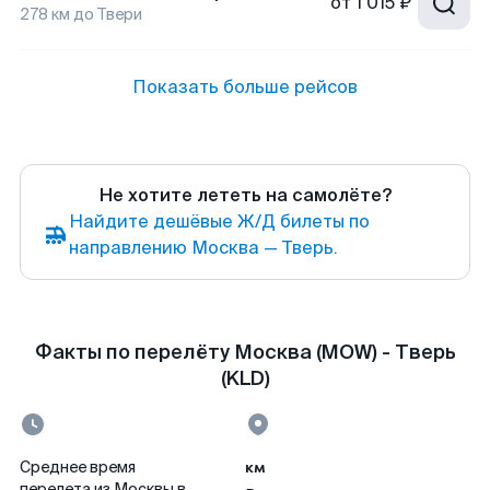
от
1 015 ₽
278
км до
Твери
Показать больше рейсов
Не хотите лететь на самолёте?
Найдите дешёвые Ж/Д билеты по
направлению Москва — Тверь.
Факты по перелёту Москва (MOW) - Тверь
(KLD)
км
Среднее время
перелета из Москвы в