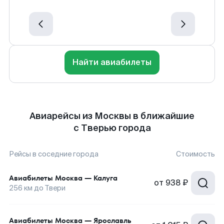
Найти авиабилеты
Авиарейсы из Москвы в ближайшие
с Тверью города
Рейсы в соседние города
Стоимость
Авиабилеты
Москва
—
Калуга
от
938 ₽
256
км до
Твери
Авиабилеты
Москва
—
Ярославль