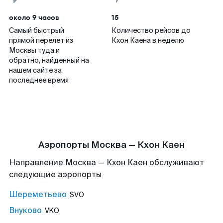
около 9 часов
15
Самый быстрый
Количество рейсов до
прямой перелет из
Кхон Каена в неделю
Москвы туда и
обратно, найденный на
нашем сайте за
последнее время
Аэропорты Москва — Кхон Каен
Направление Москва — Кхон Каен обслуживают
следующие аэропорты
Шереметьево
SVO
Внуково
VKO