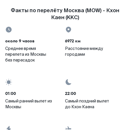
Факты по перелёту Москва (MOW) - Кхон
Каен (KKC)
около 9 часов
6972 км
Среднее время
Расстояние между
перелета из Москвы
городами
без пересадок
01:00
22:00
Самый ранний вылет из
Самый поздний вылет
Москвы
до Кхон Каена