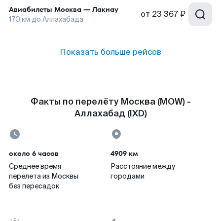
Авиабилеты
Москва
—
Лакнау
от
23 367 ₽
170
км до
Аллахабада
Показать больше рейсов
Факты по перелёту Москва (MOW) -
Аллахабад (IXD)
около 6 часов
4909 км
Среднее время
Расстояние между
перелета из Москвы
городами
без пересадок