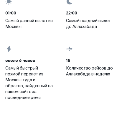
01:00
22:00
Самый ранний вылет из
Самый поздний вылет
Москвы
до Аллахабада
около 6 часов
15
Самый быстрый
Количество рейсов до
прямой перелет из
Аллахабада в неделю
Москвы туда и
обратно, найденный на
нашем сайте за
последнее время