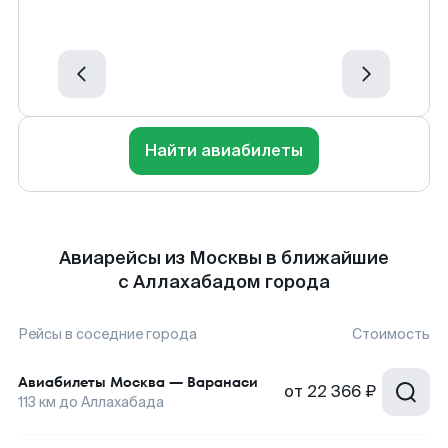
Найти авиабилеты
Авиарейсы из Москвы в ближайшие
с Аллахабадом города
Рейсы в соседние города
Стоимость
Авиабилеты
Москва
—
Варанаси
от
22 366 ₽
113
км до
Аллахабада