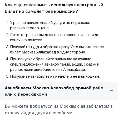
Как еще сэкономить используя электронный
билет на самолет без комиссии?
У разных авиакомпаний услуги по перевозке
различаются по цене.
Лететь транзитом дешево, по сравнению от и до
конечных пунктов.
Покупайте туда и обратно сразу. Это выгоднее чем
билет Москва Аллахабад в одну сторону.
При покупке обращайте внимание на лучшие
спецпредложения авиакомпаний, акции, скидки и
распродажи авиабилетов из Аллахабада.
Покупайте авиабилет на неделе, а не в выходные.
Авиабилеты Москва Аллахабад прямой рейс
или с пересадками
Вы можете добраться из Москвы с авиабилетом в
страну Индия двумя способами: