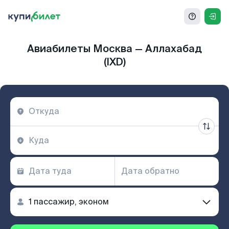
Авиабилеты Москва — Аллахабад
(IXD)