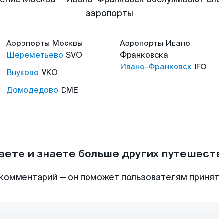
аэропорты
Аэропорты
Москвы
Аэропорты
Ивано-
Шереметьево
SVO
Франковска
Ивано-Франковск
IFO
Внуково
VKO
Домодедово
DME
аете и знаете больше других путешес
комментарий — он поможет пользователям приня