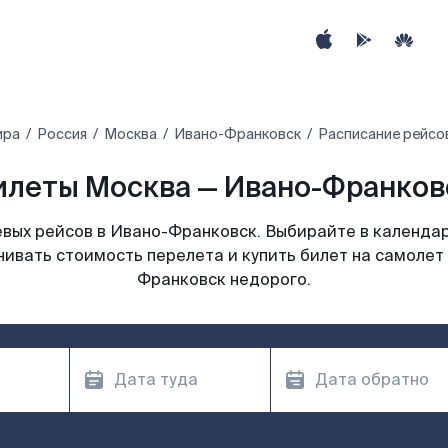
ира
Россия
Москва
Ивано-Франковск
Расписание рейсо
леты Москва — Ивано-Франковс
вых рейсов в Ивано-Франковск. Выбирайте в календар
нивать стоимость перелета и купить билет на самолет
Франковск недорого.