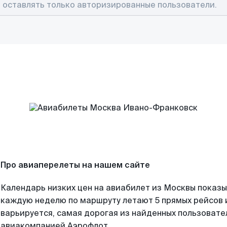
Про авиаперелеты на нашем сайте
Календарь низких цен на авиабилет из Москвы показы
каждую неделю по маршруту летают 5 прямых рейсов и
варьируется, самая дорогая из найденных пользоват
авиакомпанией Аэрофлот.