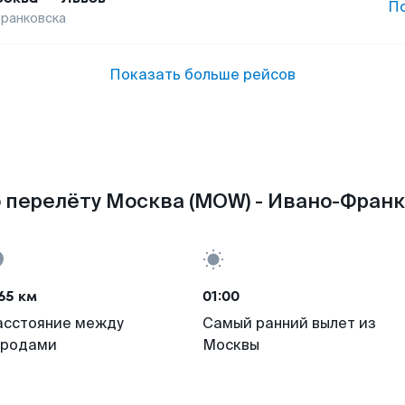
П
ранковска
Показать больше рейсов
 перелёту Москва (MOW) - Ивано-Франко
65 км
01:00
асстояние между
Самый ранний вылет из
ородами
Москвы