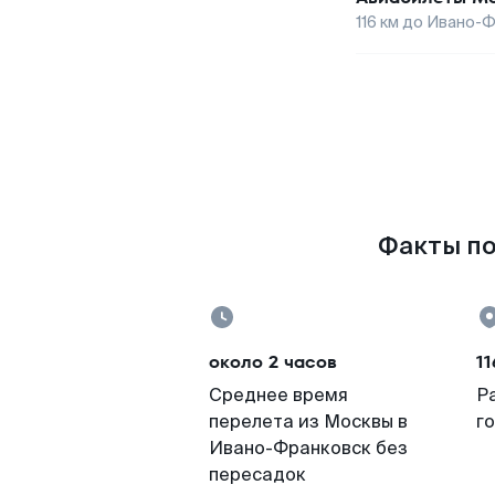
116
км до
Ивано-Ф
Факты по
около 2 часов
11
Среднее время
Р
перелета из Москвы в
г
Ивано-Франковск без
пересадок