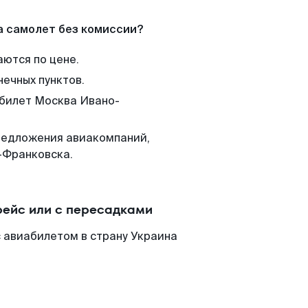
а самолет без комиссии?
аются по цене.
нечных пунктов.
 билет Москва Ивано-
редложения авиакомпаний,
-Франковска.
ейс или с пересадками
 авиабилетом в страну Украина