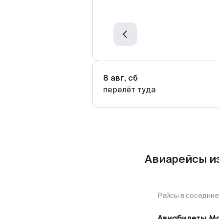
8 авг, сб
перелёт туда
Авиарейсы и
Рейсы в соседние
Авиабилеты
Мо