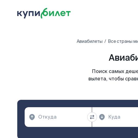
Авиабилеты
Все страны м
Авиаби
Поиск самых деше
вылета, чтобы срав