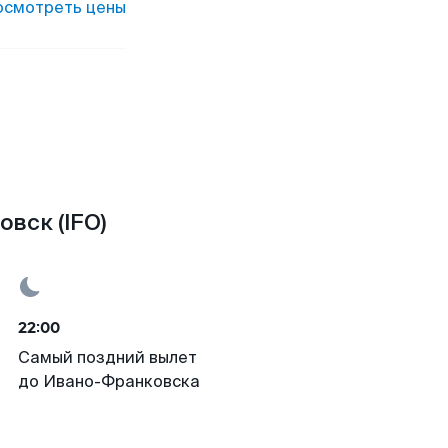
осмотреть цены
вск (IFO)
22:00
Самый поздний вылет
до Ивано-Франковска