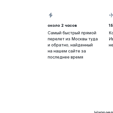
около 2 часов
15
Самый быстрый прямой
К
перелет из Москвы туда
И
и обратно, найденный
н
на нашем сайте за
последнее время
Направл