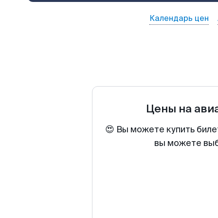
Календарь цен
Цены на ави
😍 Вы можете купить биле
вы можете выб