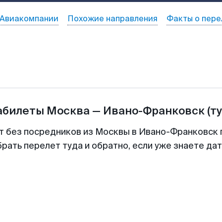
Авиакомпании
Похожие направления
Факты о пере
абилеты
Москва
—
Ивано-Франковск
(т
т без посредников из Москвы в Ивано-Франковск 
рать перелет туда и обратно, если уже знаете да