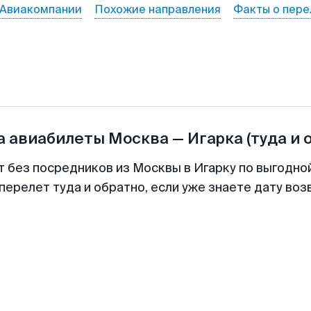
Авиакомпании
Похожие направления
Факты о пере
а авиабилеты
Москва
—
Игарка
(туда и 
т без посредников из Москвы в Игарку по выгодно
перелет туда и обратно, если уже знаете дату во