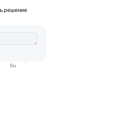
ть решение
Вы