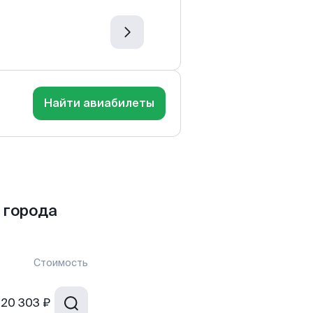
Найти авиабилеты
 города
Стоимость
20 303 ₽