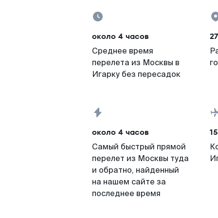
около 4 часов
2
Среднее время
Р
перелета из Москвы в
г
Игарку без пересадок
около 4 часов
15
Самый быстрый прямой
К
перелет из Москвы туда
И
и обратно, найденный
на нашем сайте за
последнее время