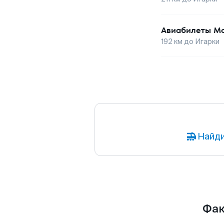
Авиабилеты
Мо
192
км до
Игарки
Найди
Фак