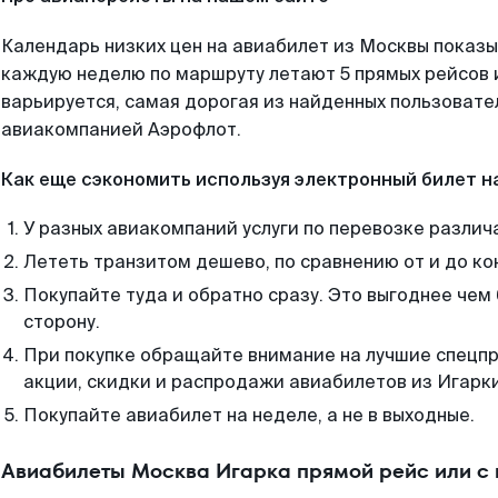
Календарь низких цен на авиабилет из Москвы показы
каждую неделю по маршруту летают 5 прямых рейсов и
варьируется, самая дорогая из найденных пользоват
авиакомпанией Аэрофлот.
Как еще сэкономить используя электронный билет н
У разных авиакомпаний услуги по перевозке различ
Лететь транзитом дешево, по сравнению от и до ко
Покупайте туда и обратно сразу. Это выгоднее чем
сторону.
При покупке обращайте внимание на лучшие спецп
акции, скидки и распродажи авиабилетов из Игарки
Покупайте авиабилет на неделе, а не в выходные.
Авиабилеты Москва Игарка прямой рейс или с