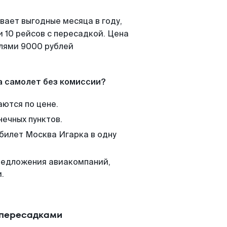
вает выгодные месяца в году,
 10 рейсов с пересадкой. Цена
елями 9000 рублей
а самолет без комиссии?
аются по цене.
нечных пунктов.
 билет Москва Игарка в одну
редложения авиакомпаний,
.
 пересадками