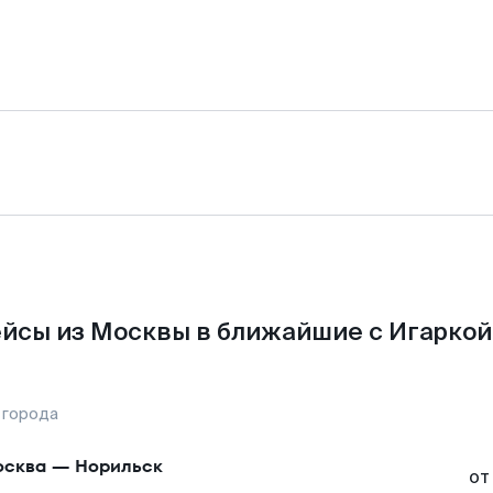
йсы из Москвы в ближайшие с Игаркой
 города
сква
—
Норильск
от