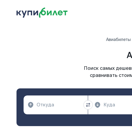
Авиабилеты
А
Поиск самых дешевы
сравнивать стоим