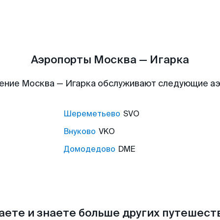
Аэропорты Москва — Игарка
ение Москва — Игарка обслуживают следующие а
Шереметьево
SVO
Внуково
VKO
Домодедово
DME
аете и знаете больше других путешес