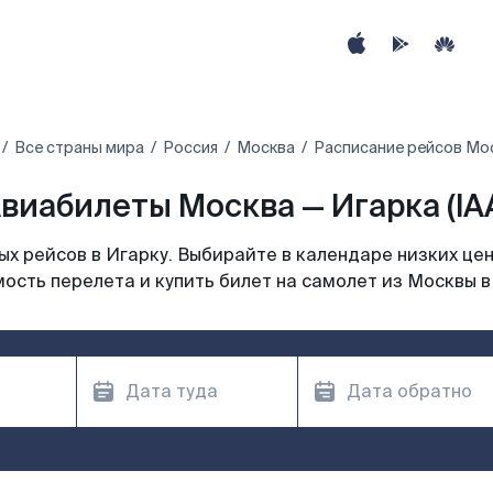
Все страны мира
Россия
Москва
Расписание рейсов Мос
виабилеты Москва — Игарка (IA
х рейсов в Игарку. Выбирайте в календаре низких цен
ость перелета и купить билет на самолет из Москвы в