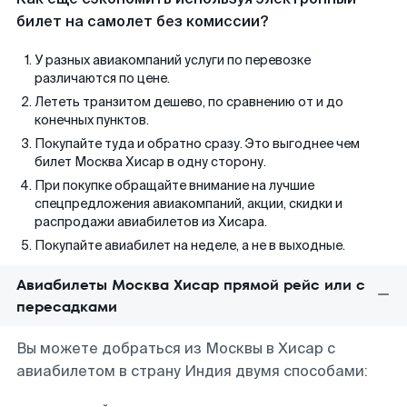
билет на самолет без комиссии?
У разных авиакомпаний услуги по перевозке
различаются по цене.
Лететь транзитом дешево, по сравнению от и до
конечных пунктов.
Покупайте туда и обратно сразу. Это выгоднее чем
билет Москва Хисар в одну сторону.
При покупке обращайте внимание на лучшие
спецпредложения авиакомпаний, акции, скидки и
распродажи авиабилетов из Хисара.
Покупайте авиабилет на неделе, а не в выходные.
Авиабилеты Москва Хисар прямой рейс или с
пересадками
Вы можете добраться из Москвы в Хисар с
авиабилетом в страну Индия двумя способами: