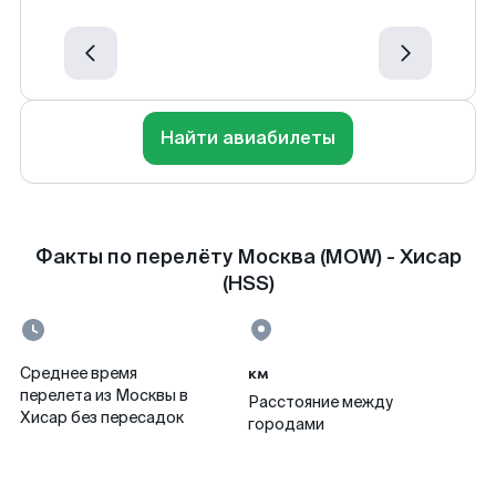
Найти авиабилеты
Факты по перелёту Москва (MOW) - Хисар
(HSS)
км
Среднее время
перелета из Москвы в
Расстояние между
Хисар без пересадок
городами