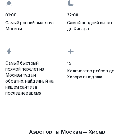
01:00
22:00
Самый ранний вылет из
Самый поздний вылет
Москвы
до Хисара
15
Самый быстрый
прямой перелет из
Количество рейсов до
Москвы туда и
Хисара в неделю
обратно, найденный на
нашем сайте за
последнее время
Аэропорты Москва — Хисар