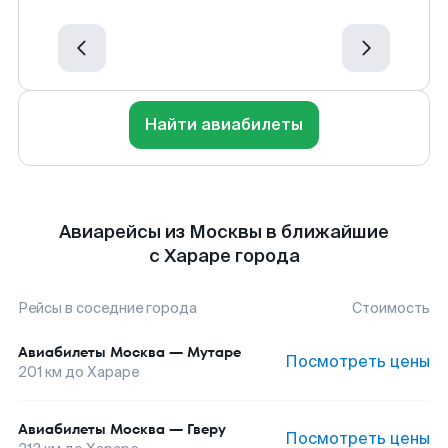
Найти авиабилеты
Авиарейсы из Москвы в ближайшие
с Хараре города
Рейсы в соседние города
Стоимость
Авиабилеты
Москва
—
Мутаре
Посмотреть цены
201
км до
Хараре
Авиабилеты
Москва
—
Гверу
Посмотреть цены