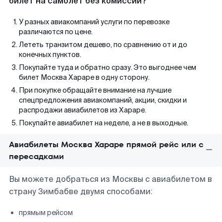
билет на самолет без комиссии?
У разных авиакомпаний услуги по перевозке
различаются по цене.
Лететь транзитом дешево, по сравнению от и до
конечных пунктов.
Покупайте туда и обратно сразу. Это выгоднее чем
билет Москва Хараре в одну сторону.
При покупке обращайте внимание на лучшие
спецпредложения авиакомпаний, акции, скидки и
распродажи авиабилетов из Хараре.
Покупайте авиабилет на неделе, а не в выходные.
Авиабилеты Москва Хараре прямой рейс или с
пересадками
Вы можете добраться из Москвы с авиабилетом в
страну Зимбабве двумя способами:
прямым рейсом