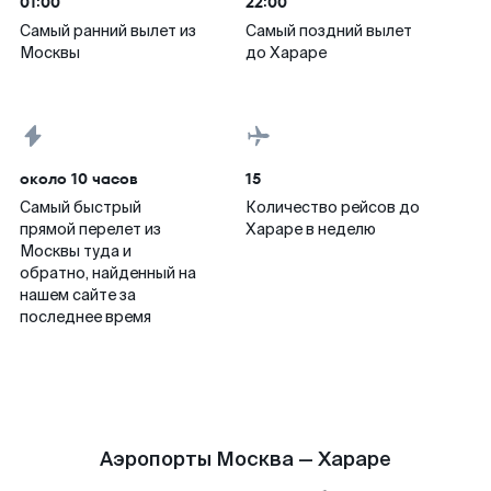
01:00
22:00
Самый ранний вылет из
Самый поздний вылет
Москвы
до Хараре
около 10 часов
15
Самый быстрый
Количество рейсов до
прямой перелет из
Хараре в неделю
Москвы туда и
обратно, найденный на
нашем сайте за
последнее время
Аэропорты Москва — Хараре