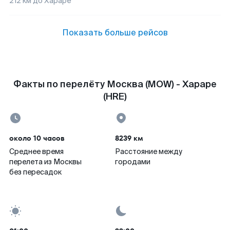
212
км до
Хараре
Показать больше рейсов
Факты по перелёту Москва (MOW) - Хараре
(HRE)
около 10 часов
8239 км
Среднее время
Расстояние между
перелета из Москвы
городами
без пересадок