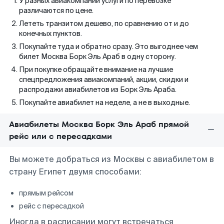
У разных авиакомпаний услуги по перевозке
различаются по цене.
Лететь транзитом дешево, по сравнению от и до
конечных пунктов.
Покупайте туда и обратно сразу. Это выгоднее чем
билет Москва Борк Эль Араб в одну сторону.
При покупке обращайте внимание на лучшие
спецпредложения авиакомпаний, акции, скидки и
распродажи авиабилетов из Борк Эль Араба.
Покупайте авиабилет на неделе, а не в выходные.
Авиабилеты Москва Борк Эль Араб прямой
рейс или с пересадками
Вы можете добраться из Москвы с авиабилетом в
страну Египет двумя способами:
прямым рейсом
рейс с пересадкой
Иногда в расписании могут встречаться