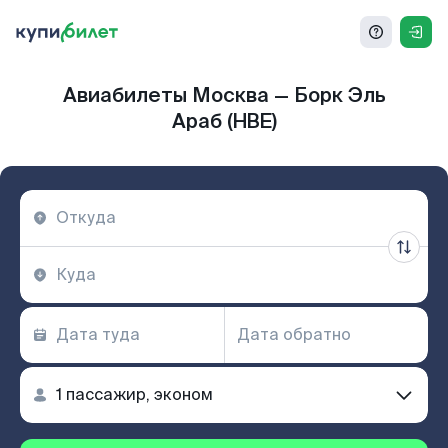
Авиабилеты Москва — Борк Эль
Араб (HBE)