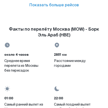
Показать больше рейсов
Факты по перелёту Москва (MOW) - Борк
Эль Араб (HBE)
около 4 часов
2851 км
Среднее время
Расстояние между
перелета из Москвы
городами
без пересадок
01:00
22:00
Самый ранний вылет из
Самый поздний вылет