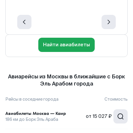
Найти авиабилеты
Авиарейсы из Москвы в ближайшие с Борк
Эль Арабом города
Рейсы в соседние города
Стоимость
Авиабилеты
Москва
—
Каир
от
15 027 ₽
186
км до
Борк Эль Араба