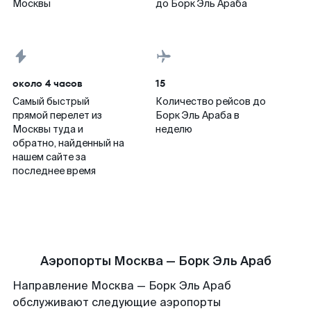
Москвы
до Борк Эль Араба
около 4 часов
15
Самый быстрый
Количество рейсов до
прямой перелет из
Борк Эль Араба в
Москвы туда и
неделю
обратно, найденный на
нашем сайте за
последнее время
Аэропорты Москва — Борк Эль Араб
Направление Москва — Борк Эль Араб
обслуживают следующие аэропорты