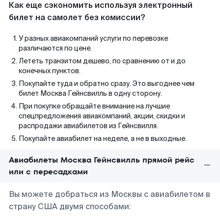
Как еще сэкономить используя электронный
билет на самолет без комиссии?
У разных авиакомпаний услуги по перевозке
различаются по цене.
Лететь транзитом дешево, по сравнению от и до
конечных пунктов.
Покупайте туда и обратно сразу. Это выгоднее чем
билет Москва Гейнсвилль в одну сторону.
При покупке обращайте внимание на лучшие
спецпредложения авиакомпаний, акции, скидки и
распродажи авиабилетов из Гейнсвилля.
Покупайте авиабилет на неделе, а не в выходные.
Авиабилеты Москва Гейнсвилль прямой рейс
или с пересадками
Вы можете добраться из Москвы с авиабилетом в
страну США двумя способами: