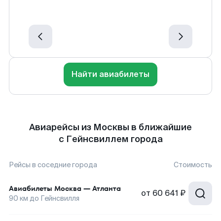
Найти авиабилеты
Авиарейсы из Москвы в ближайшие
с Гейнсвиллем города
Рейсы в соседние города
Стоимость
Авиабилеты
Москва
—
Атланта
от
60 641 ₽
90
км до
Гейнсвилля