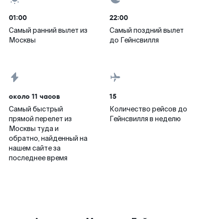
01:00
22:00
Самый ранний вылет из
Самый поздний вылет
Москвы
до Гейнсвилля
около 11 часов
15
Самый быстрый
Количество рейсов до
прямой перелет из
Гейнсвилля в неделю
Москвы туда и
обратно, найденный на
нашем сайте за
последнее время