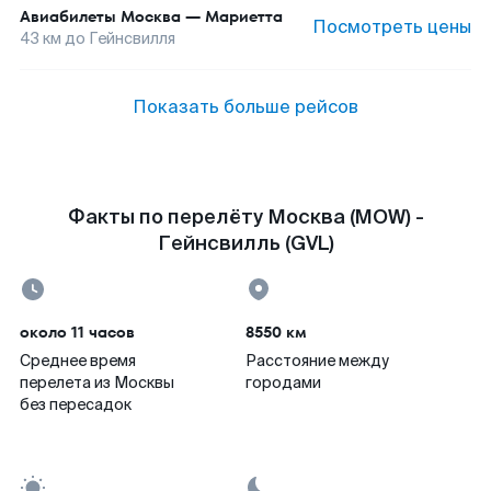
Авиабилеты
Москва
—
Мариетта
Посмотреть цены
43
км до
Гейнсвилля
Показать больше рейсов
Факты по перелёту Москва (MOW) -
Гейнсвилль (GVL)
около 11 часов
8550 км
Среднее время
Расстояние между
перелета из Москвы
городами
без пересадок