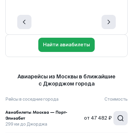
Найти авиабилеты
Авиарейсы из Москвы в ближайшие
с Джорджом города
Рейсы в соседние города
Стоимость
Авиабилеты
Москва
—
Порт-
от
47 482 ₽
Элизабет
299
км до
Джорджа