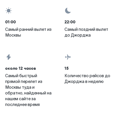
01:00
22:00
Самый ранний вылет из
Самый поздний вылет
Москвы
до Джорджа
около 12 часов
15
Самый быстрый
Количество рейсов до
прямой перелет из
Джорджа в неделю
Москвы туда и
обратно, найденный на
нашем сайте за
последнее время