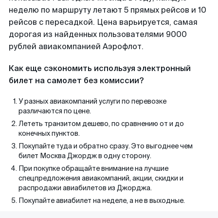
неделю по маршруту летают 5 прямых рейсов и 10
рейсов с пересадкой. Цена варьируется, самая
дорогая из найденных пользователями 9000
рублей авиакомпанией Аэрофлот.
Как еще сэкономить используя электронный
билет на самолет без комиссии?
У разных авиакомпаний услуги по перевозке
различаются по цене.
Лететь транзитом дешево, по сравнению от и до
конечных пунктов.
Покупайте туда и обратно сразу. Это выгоднее чем
билет Москва Джордж в одну сторону.
При покупке обращайте внимание на лучшие
спецпредложения авиакомпаний, акции, скидки и
распродажи авиабилетов из Джорджа.
Покупайте авиабилет на неделе, а не в выходные.