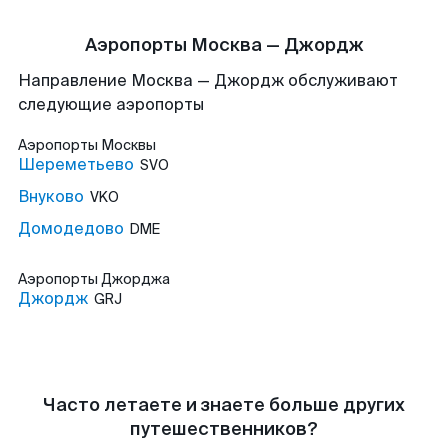
Аэропорты Москва — Джордж
Направление Москва — Джордж обслуживают
следующие аэропорты
Аэропорты
Москвы
Шереметьево
SVO
Внуково
VKO
Домодедово
DME
Аэропорты
Джорджа
Джордж
GRJ
Часто летаете и знаете больше других
путешественников?