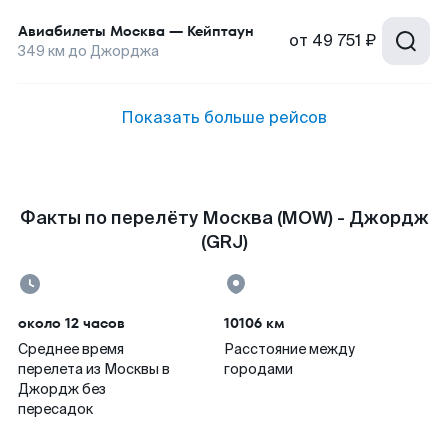
Авиабилеты
Москва
—
Кейптаун
от
49 751 ₽
349
км до
Джорджа
Показать больше рейсов
Факты по перелёту Москва (MOW) - Джордж
(GRJ)
около 12 часов
10106 км
Среднее время
Расстояние между
перелета из Москвы в
городами
Джордж без
пересадок