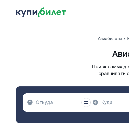
Авиабилеты
Ави
Поиск самых де
сравнивать с