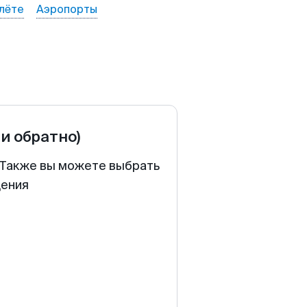
лёте
Аэропорты
 и обратно)
. Также вы можете выбрать
щения