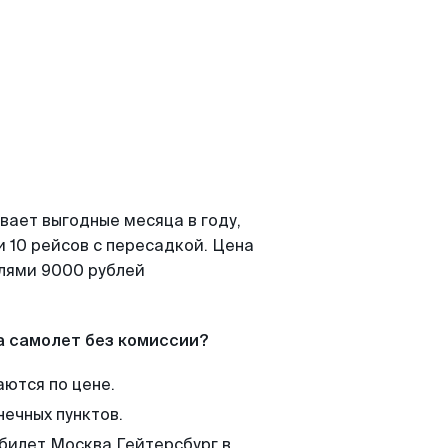
вает выгодные месяца в году,
 10 рейсов с пересадкой. Цена
елями 9000 рублей
а самолет без комиссии?
аются по цене.
нечных пунктов.
 билет Москва Гейтерсбург в