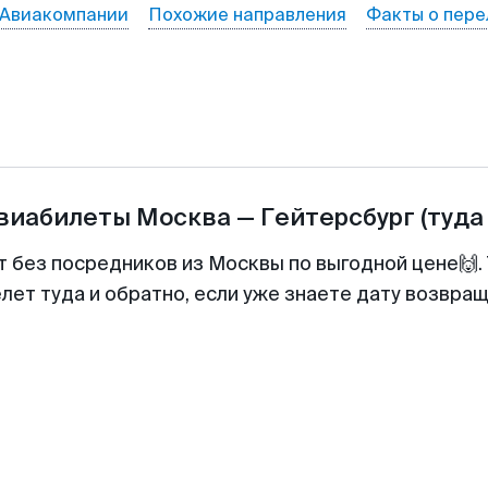
Авиакомпании
Похожие направления
Факты о пере
авиабилеты
Москва
—
Гейтерсбург
(туда
т без посредников из Москвы по выгодной цене🙌
лет туда и обратно, если уже знаете дату возвра