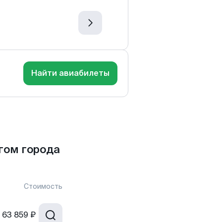
Найти авиабилеты
гом города
Стоимость
63 859 ₽