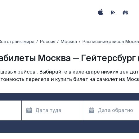
Все страны мира
Россия
Москва
Расписание рейсов Москв
абилеты Москва — Гейтерсбург (
шевых рейсов . Выбирайте в календаре низких цен дат
тоимость перелета и купить билет на самолет из Мос