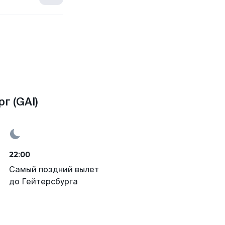
г (GAI)
22:00
Самый поздний вылет
до Гейтерсбурга