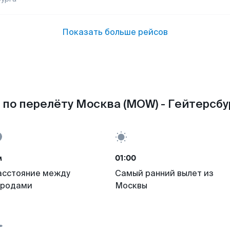
Показать больше рейсов
по перелёту Москва (MOW) - Гейтерсбур
м
01:00
асстояние между
Самый ранний вылет из
ородами
Москвы