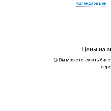
Календарь цен
Цены на 
😍 Вы можете купить биле
пере