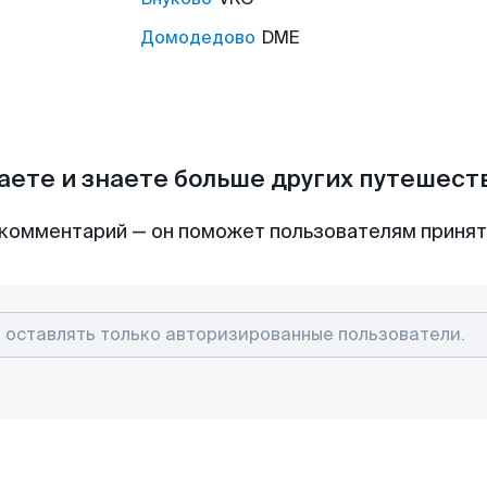
Домодедово
DME
аете и знаете больше других путешес
комментарий — он поможет пользователям приня