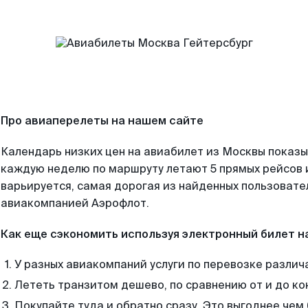
Про авиаперелеты на нашем сайте
Календарь низких цен на авиабилет из Москвы показы
каждую неделю по маршруту летают 5 прямых рейсов и
варьируется, самая дорогая из найденных пользоват
авиакомпанией Аэрофлот.
Как еще сэкономить используя электронный билет н
У разных авиакомпаний услуги по перевозке различ
Лететь транзитом дешево, по сравнению от и до ко
Покупайте туда и обратно сразу. Это выгоднее чем