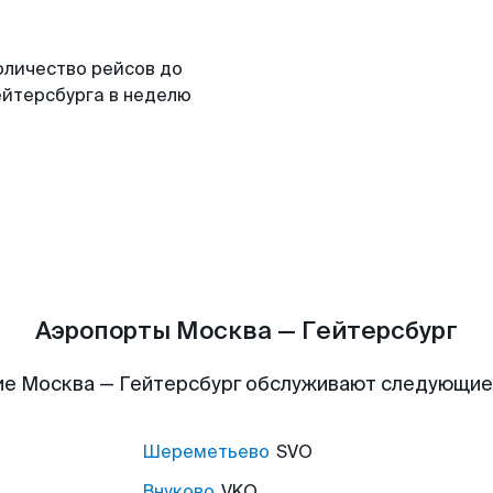
оличество рейсов до
ейтерсбурга в неделю
Аэропорты Москва — Гейтерсбург
е Москва — Гейтерсбург обслуживают следующи
Шереметьево
SVO
Внуково
VKO