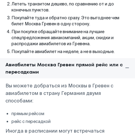
Лететь транзитом дешево, по сравнению от и до
конечных пунктов.
Покупайте туда и обратно сразу. Это выгоднее чем
билет Москва Гревен в одну сторону.
При покупке обращайте внимание на лучшие
спецпредложения авиакомпаний, акции, скидки и
распродажи авиабилетов из Гревена.
Покупайте авиабилет на неделе, а не в выходные.
Авиабилеты Москва Гревен прямой рейс или с
пересадками
Вы можете добраться из Москвы в Гревен с
авиабилетом в страну Германия двумя
способами:
прямым рейсом
рейс с пересадкой
Иногда в расписании могут встречаться