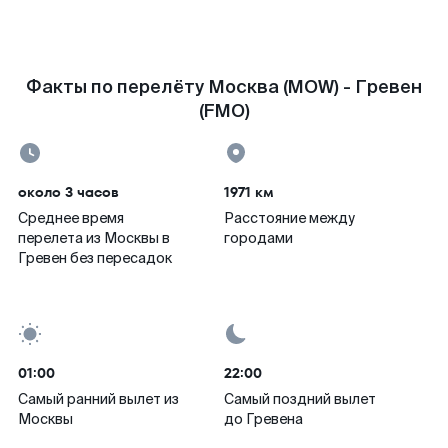
Факты по перелёту Москва (MOW) - Гревен
(FMO)
около 3 часов
1971 км
Среднее время
Расстояние между
перелета из Москвы в
городами
Гревен без пересадок
01:00
22:00
Самый ранний вылет из
Самый поздний вылет
Москвы
до Гревена