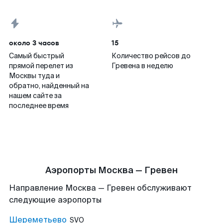
около 3 часов
15
Самый быстрый
Количество рейсов до
прямой перелет из
Гревена в неделю
Москвы туда и
обратно, найденный на
нашем сайте за
последнее время
Аэропорты Москва — Гревен
Направление Москва — Гревен обслуживают
следующие аэропорты
Шереметьево
SVO