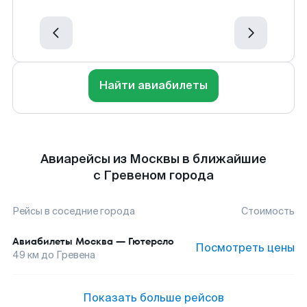
Найти авиабилеты
Авиарейсы из Москвы в ближайшие
с Гревеном города
Рейсы в соседние города
Стоимость
Авиабилеты
Москва
—
Гютерсло
Посмотреть цены
49
км до
Гревена
Показать больше рейсов