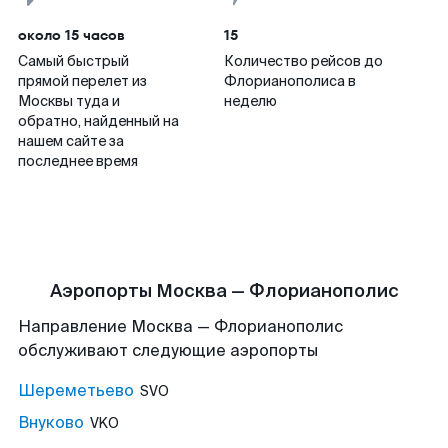
около 15 часов
15
Самый быстрый
Количество рейсов до
прямой перелет из
Флорианополиса в
Москвы туда и
неделю
обратно, найденный на
нашем сайте за
последнее время
Аэропорты Москва — Флорианополис
Направление Москва — Флорианополис
обслуживают следующие аэропорты
Шереметьево
SVO
Внуково
VKO