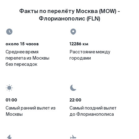
Факты по перелёту Москва (MOW) -
Флорианополис (FLN)
около 15 часов
12286 км
Среднее время
Расстояние между
перелета из Москвы
городами
без пересадок
01:00
22:00
Самый ранний вылет из
Самый поздний вылет
Москвы
до Флорианополиса