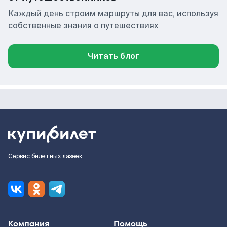
Каждый день строим маршруты для вас, используя
собственные знания о путешествиях
Читать блог
Сервис билетных лазеек
Компания
Помощь