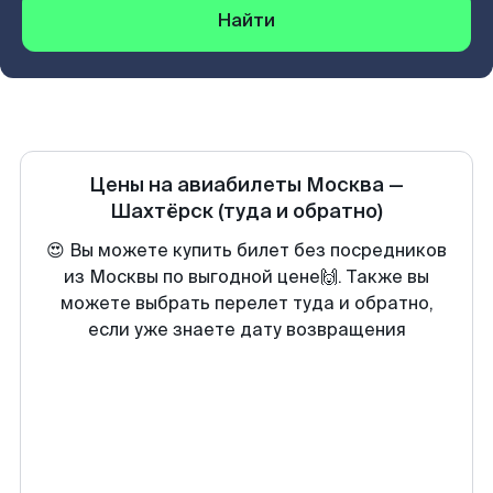
Найти
Цены на авиабилеты
Москва
—
Шахтёрск
(туда и обратно)
😍 Вы можете купить билет без посредников
из Москвы по выгодной цене🙌. Также вы
можете выбрать перелет туда и обратно,
если уже знаете дату возвращения