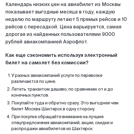
Календарь низких цен на авиабилет из Москвы
показывает выгодные месяца в году, каждую
неделю по маршруту летают 5 прямых рейсов и 10
рейсов с пересадкой. Цена варьируется, самая
дорогая из найденных пользователями 9000
рублей авиакомпанией Аэрофлот.
Как еще сэкономить используя электронный
билет на самолет без комиссии?
У разных авиакомпаний услуги по перевозке
различаются по цене.
Лететь транзитом дешево, по сравнению от и до
конечных пунктов.
Покупайте туда и обратно сразу. Это выгоднее чем
билет Москва Шахтерск в одну сторону.
При покупке обращайте внимание на лучшие
спецпредложения авиакомпаний, акции, скидки и
распродажи авиабилетов из Шахтерск.