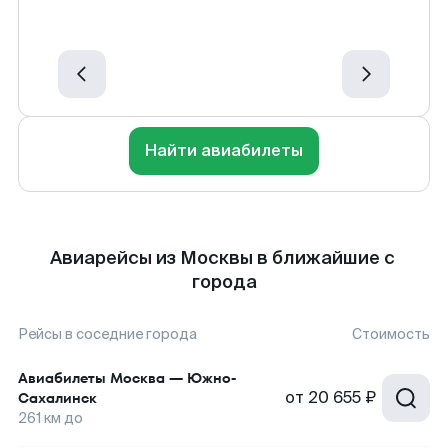
Найти авиабилеты
Авиарейсы из Москвы в ближайшие с
города
Рейсы в соседние города
Стоимость
Авиабилеты
Москва
—
Южно-
от
20 655 ₽
Сахалинск
261
км до