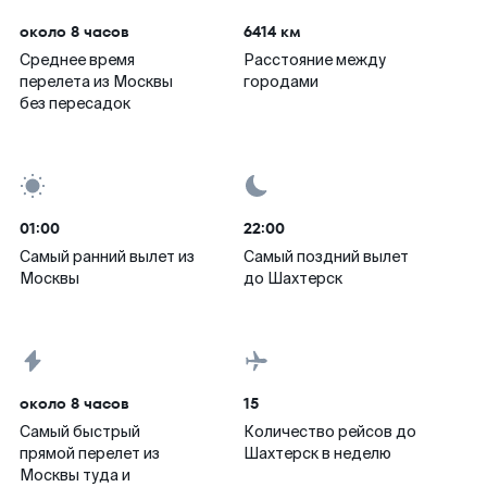
около 8 часов
6414 км
Среднее время
Расстояние между
перелета из Москвы
городами
без пересадок
01:00
22:00
Самый ранний вылет из
Самый поздний вылет
Москвы
до Шахтерск
около 8 часов
15
Самый быстрый
Количество рейсов до
прямой перелет из
Шахтерск в неделю
Москвы туда и