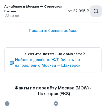
Авиабилеты
Москва
—
Советская
от
22 995 ₽
Гавань
133
км до
Показать больше рейсов
Не хотите лететь на самолёте?
Найдите дешёвые Ж/Д билеты по
направлению Москва — Шахтерск.
Факты по перелёту Москва (MOW) -
Шахтерск (EKS)