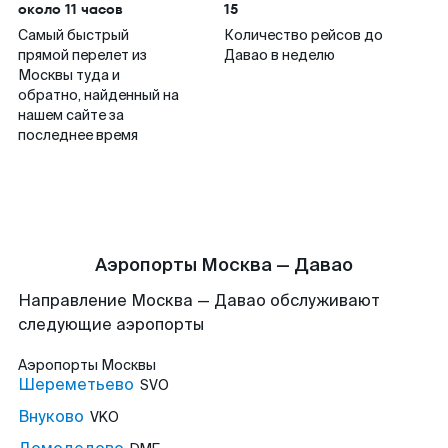
около 11 часов
15
Самый быстрый
Количество рейсов до
прямой перелет из
Давао в неделю
Москвы туда и
обратно, найденный на
нашем сайте за
последнее время
Аэропорты Москва — Давао
Направление Москва — Давао обслуживают
следующие аэропорты
Аэропорты
Москвы
Шереметьево
SVO
Внуково
VKO