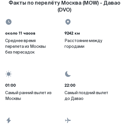
Факты по перелёту Москва (MOW) - Давао
(DVO)
около 11 часов
9242 км
Среднее время
Расстояние между
перелета из Москвы
городами
без пересадок
01:00
22:00
Самый ранний вылет из
Самый поздний вылет
Москвы
до Давао