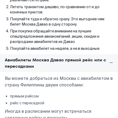
различаются по цене.
Лететь транзитом дешево, по сравнению от и до
конечных пунктов.
Покупайте туда и обратно сразу. Это выгоднее чем
билет Москва Давао в одну сторону.
При покупке обращайте внимание на лучшие
спецпредложения авиакомпаний, акции, скидки и
распродажи авиабилетов из Давао.
Покупайте авиабилет на неделе, а не в выходные.
Авиабилеты Москва Давао прямой рейс или с
пересадками
Вы можете добраться из Москвы с авиабилетом в
страну Филиппины двумя способами:
прямым рейсом
рейс с пересадкой
Иногда в расписании могут встречаться
чартерные рейсы и лоукосты.