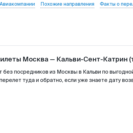
Авиакомпании
Похожие направления
Факты о пере
билеты
Москва
—
Кальви-Сент-Катрин
(
т без посредников из Москвы в Кальви по выгодно
перелет туда и обратно, если уже знаете дату во