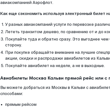
авиакомпанией Аэрофлот.
Как еще сэкономить используя электронный билет н
У разных авиакомпаний услуги по перевозке различ
Лететь транзитом дешево, по сравнению от и до ко
Покупайте туда и обратно сразу. Это выгоднее чем
сторону.
При покупке обращайте внимание на лучшие спецп
акции, скидки и распродажи авиабилетов из Кальви
Покупайте авиабилет на неделе, а не в выходные.
Авиабилеты Москва Кальви прямой рейс или с
Вы можете добраться из Москвы в Кальви с авиабиле
способами:
прямым рейсом