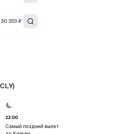
30 353 ₽
CLY)
22:00
Самый поздний вылет
до Кальви