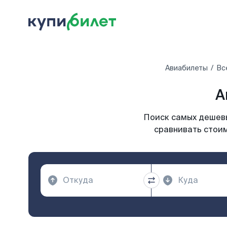
Авиабилеты
Вс
А
Поиск самых дешевы
сравнивать стоим