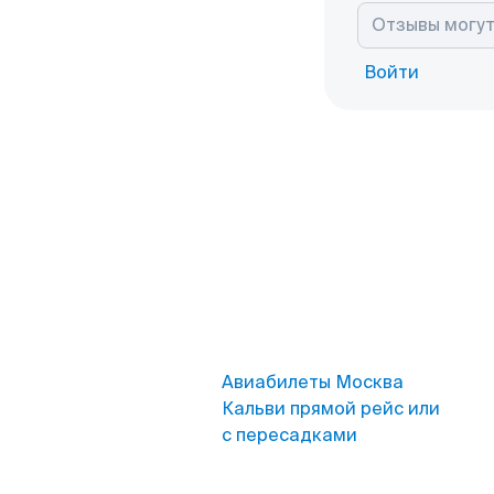
Войти
Авиабилеты Москва
Кальви прямой рейс или
с пересадками