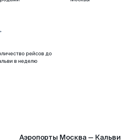
оличество рейсов до
альви в неделю
Аэропорты Москва — Кальви