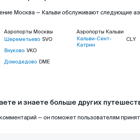
ение Москва — Кальви обслуживают следующие а
Аэропорты
Москвы
Аэропорты
Кальви
Кальви-Сент-
Шереметьево
SVO
CLY
Катрин
Внуково
VKO
Домодедово
DME
аете и знаете больше других путешес
комментарий — он поможет пользователям приня