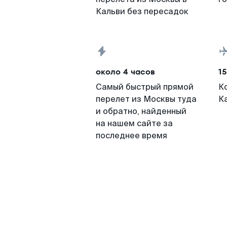
Кальви без пересадок
около 4 часов
15
Самый быстрый прямой
К
перелет из Москвы туда
К
и обратно, найденный
на нашем сайте за
последнее время