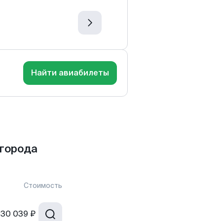
Найти авиабилеты
города
Стоимость
30 039 ₽