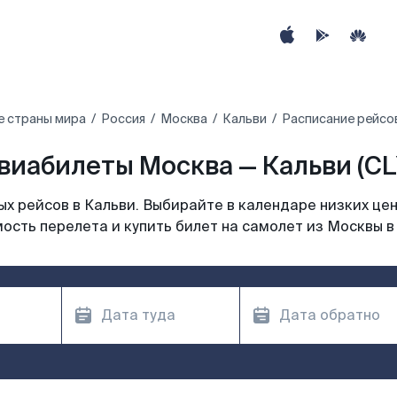
е страны мира
Россия
Москва
Кальви
Расписание рейсов
виабилеты Москва — Кальви (CL
х рейсов в Кальви. Выбирайте в календаре низких цен
ость перелета и купить билет на самолет из Москвы в