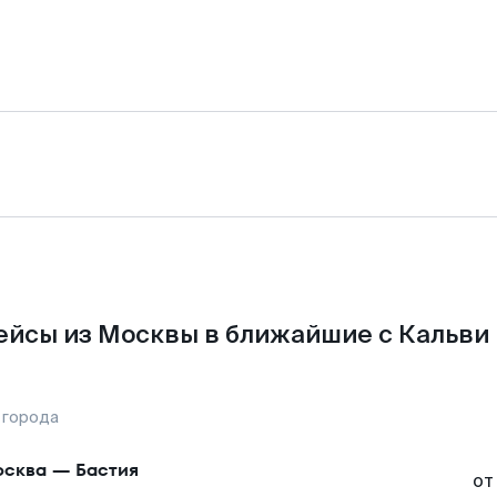
ейсы из Москвы в ближайшие с Кальви 
 города
сква
—
Бастия
от