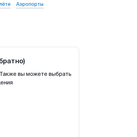
лёте
Аэропорты
обратно)
. Также вы можете выбрать
щения