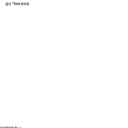
до Чикена