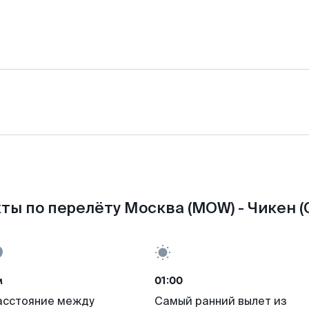
ты по перелёту Москва (MOW) - Чикен (
м
01:00
асстояние между
Самый ранний вылет из