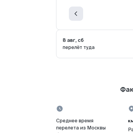
8 авг, сб
перелёт туда
Фак
к
Среднее время
перелета из Москвы
Р