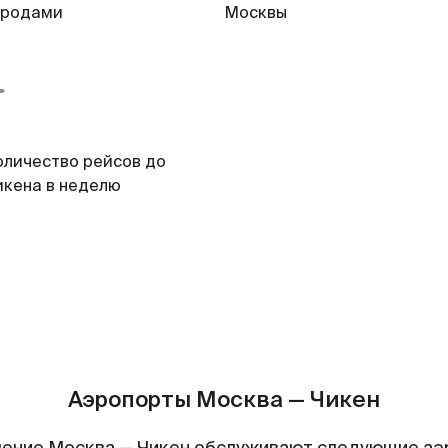
ородами
Москвы
оличество рейсов до
икена в неделю
Аэропорты Москва — Чикен