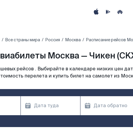
Все страны мира
Россия
Москва
Расписание рейсов Мо
виабилеты Москва — Чикен (CK
шевых рейсов . Выбирайте в календаре низких цен дат
тоимость перелета и купить билет на самолет из Мос