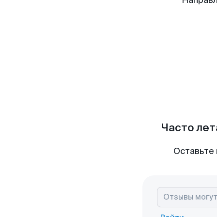
Направл
Часто лет
Оставьте 