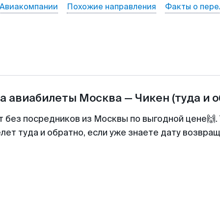
Авиакомпании
Похожие направления
Факты о пере
а авиабилеты
Москва
—
Чикен
(туда и 
т без посредников из Москвы по выгодной цене🙌
лет туда и обратно, если уже знаете дату возвра