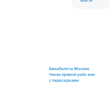
Войти
Авиабилеты Москва
Чикен прямой рейс или
с пересадками