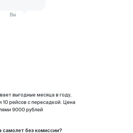
Вы
вает выгодные месяца в году,
 10 рейсов с пересадкой. Цена
елями 9000 рублей
а самолет без комиссии?