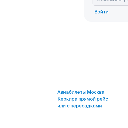
Войти
Авиабилеты Москва
Керкира прямой рейс
или с пересадками