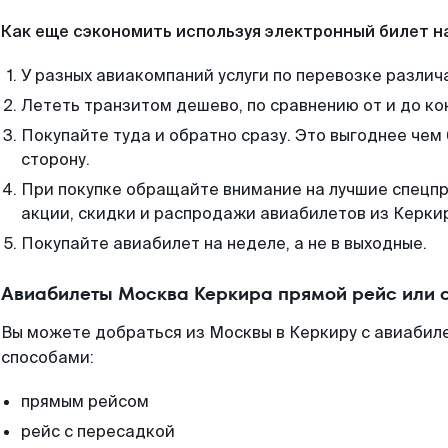
Как еще сэкономить используя электронный билет н
У разных авиакомпаний услуги по перевозке различ
Лететь транзитом дешево, по сравнению от и до ко
Покупайте туда и обратно сразу. Это выгоднее чем
сторону.
При покупке обращайте внимание на лучшие спецп
акции, скидки и распродажи авиабилетов из Керки
Покупайте авиабилет на неделе, а не в выходные.
Авиабилеты Москва Керкира прямой рейс или 
Вы можете добраться из Москвы в Керкиру с авиабиле
способами:
прямым рейсом
рейс с пересадкой