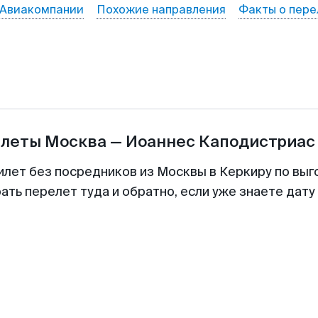
Авиакомпании
Похожие направления
Факты о пере
илеты
Москва
—
Иоаннес Каподистриас
илет без посредников из Москвы в Керкиру по выг
ть перелет туда и обратно, если уже знаете дат