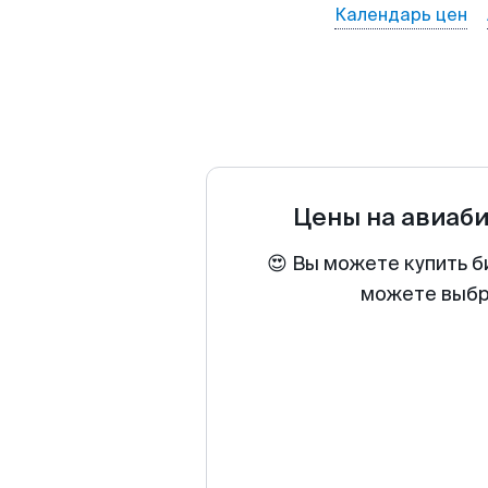
Календарь цен
Цены на авиаб
😍 Вы можете купить б
можете выбра