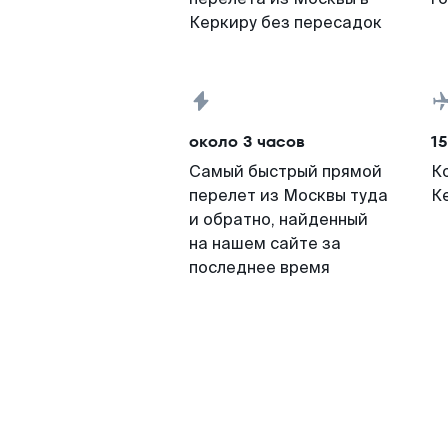
Керкиру без пересадок
около 3 часов
15
Самый быстрый прямой
К
перелет из Москвы туда
К
и обратно, найденный
на нашем сайте за
последнее время