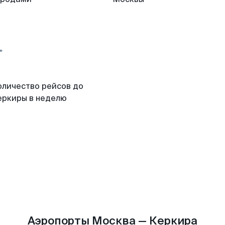
оличество рейсов до
еркиры в неделю
Аэропорты Москва — Керкира