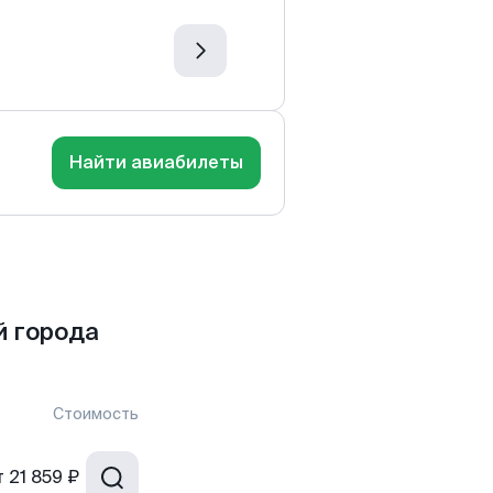
Найти авиабилеты
 города
Стоимость
т
21 859 ₽