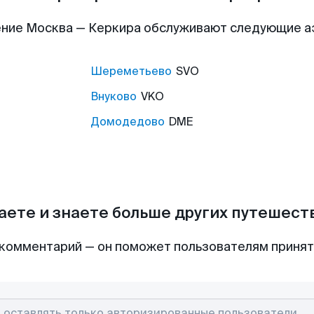
ние Москва — Керкира обслуживают следующие 
Шереметьево
SVO
Внуково
VKO
Домодедово
DME
аете и знаете больше других путешес
комментарий — он поможет пользователям приня