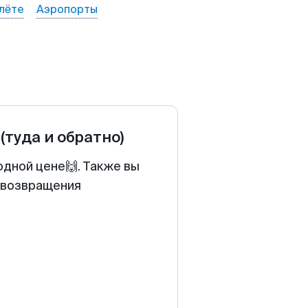
лёте
Аэропорты
(туда и обратно)
одной цене🙌. Также вы
у возвращения