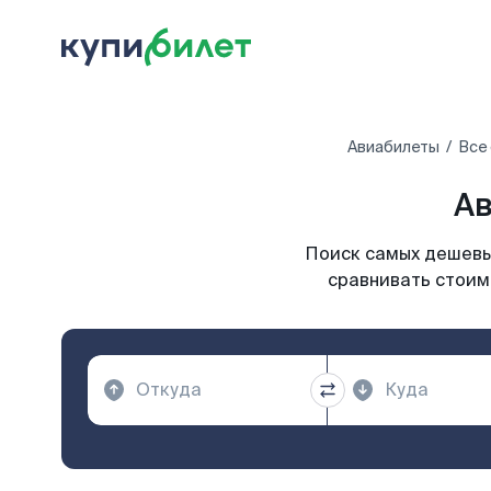
Авиабилеты
Все
Ав
Поиск самых дешевых
сравнивать стоим