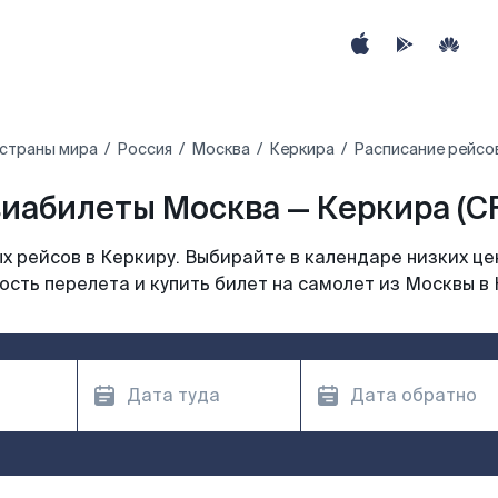
 страны мира
Россия
Москва
Керкира
Расписание рейсо
иабилеты Москва — Керкира (C
 рейсов в Керкиру. Выбирайте в календаре низких це
ость перелета и купить билет на самолет из Москвы в 