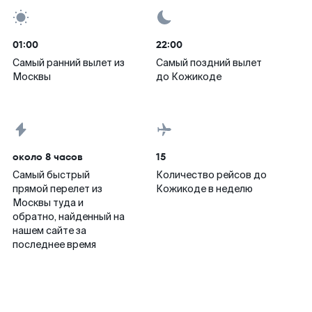
01:00
22:00
Самый ранний вылет из
Самый поздний вылет
Москвы
до Кожикоде
около 8 часов
15
Самый быстрый
Количество рейсов до
прямой перелет из
Кожикоде в неделю
Москвы туда и
обратно, найденный на
нашем сайте за
последнее время