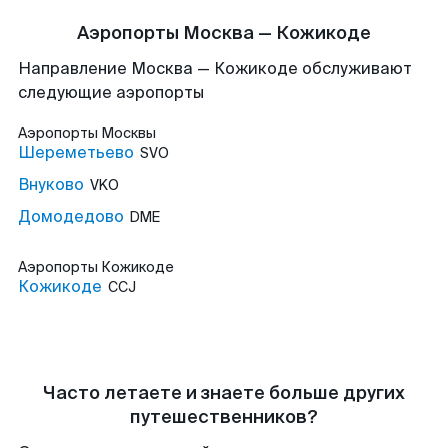
Аэропорты Москва — Кожикоде
Направление Москва — Кожикоде обслуживают
следующие аэропорты
Аэропорты
Москвы
Шереметьево
SVO
Внуково
VKO
Домодедово
DME
Аэропорты
Кожикоде
Кожикоде
CCJ
Часто летаете и знаете больше других
путешественников?