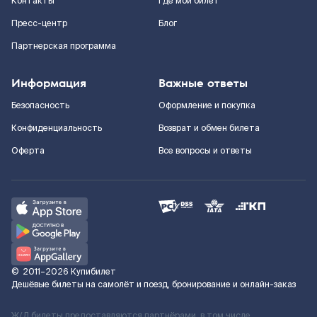
Контакты
Где мой билет
Пресс-центр
Блог
Партнерская программа
Информация
Важные ответы
Безопасность
Оформление и покупка
Конфиденциальность
Возврат и обмен билета
Оферта
Все вопросы и ответы
©
2011–2026
Купибилет
Дешёвые билеты на самолёт и поезд, бронирование и онлайн-заказ
Ж/Д билеты предоставляются партнёрами, в том числе