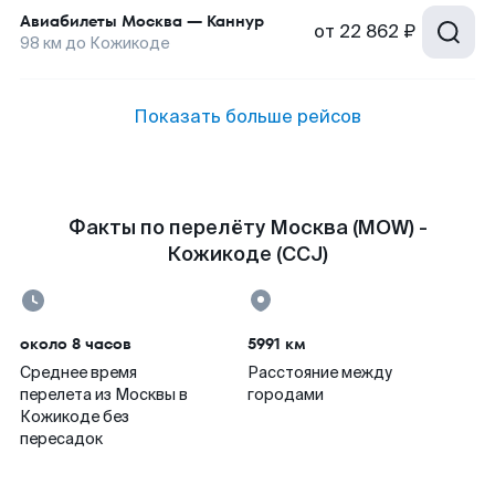
Авиабилеты
Москва
—
Каннур
от
22 862 ₽
98
км до
Кожикоде
Показать больше рейсов
Факты по перелёту Москва (MOW) -
Кожикоде (CCJ)
около 8 часов
5991 км
Среднее время
Расстояние между
перелета из Москвы в
городами
Кожикоде без
пересадок