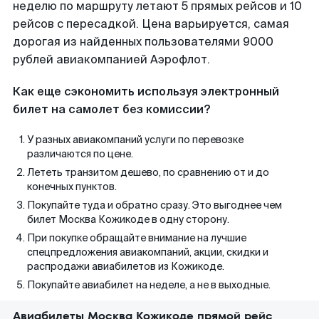
неделю по маршруту летают 5 прямых рейсов и 10
рейсов с пересадкой. Цена варьируется, самая
дорогая из найденных пользователями 9000
рублей авиакомпанией Аэрофлот.
Как еще сэкономить используя электронный
билет на самолет без комиссии?
У разных авиакомпаний услуги по перевозке
различаются по цене.
Лететь транзитом дешево, по сравнению от и до
конечных пунктов.
Покупайте туда и обратно сразу. Это выгоднее чем
билет Москва Кожикоде в одну сторону.
При покупке обращайте внимание на лучшие
спецпредложения авиакомпаний, акции, скидки и
распродажи авиабилетов из Кожикоде.
Покупайте авиабилет на неделе, а не в выходные.
Авиабилеты Москва Кожикоде прямой рейс