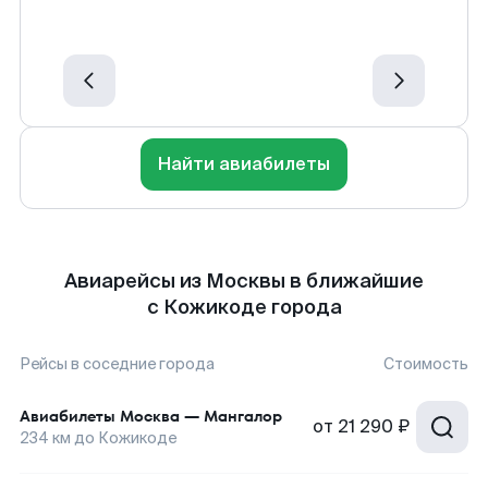
Найти авиабилеты
Авиарейсы из Москвы в ближайшие
с Кожикоде города
Рейсы в соседние города
Стоимость
Авиабилеты
Москва
—
Мангалор
от
21 290 ₽
234
км до
Кожикоде