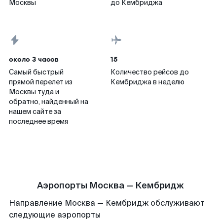
Москвы
до Кембриджа
около 3 часов
15
Самый быстрый
Количество рейсов до
прямой перелет из
Кембриджа в неделю
Москвы туда и
обратно, найденный на
нашем сайте за
последнее время
Аэропорты Москва — Кембридж
Направление Москва — Кембридж обслуживают
следующие аэропорты