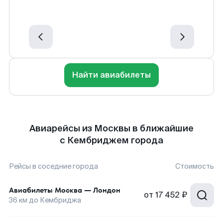
Найти авиабилеты
Авиарейсы из Москвы в ближайшие
с Кембриджем города
Рейсы в соседние города
Стоимость
Авиабилеты
Москва
—
Лондон
от
17 452 ₽
36
км до
Кембриджа