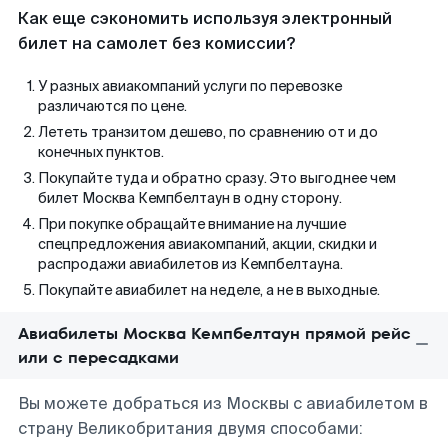
Как еще сэкономить используя электронный
билет на самолет без комиссии?
У разных авиакомпаний услуги по перевозке
различаются по цене.
Лететь транзитом дешево, по сравнению от и до
конечных пунктов.
Покупайте туда и обратно сразу. Это выгоднее чем
билет Москва Кемпбелтаун в одну сторону.
При покупке обращайте внимание на лучшие
спецпредложения авиакомпаний, акции, скидки и
распродажи авиабилетов из Кемпбелтауна.
Покупайте авиабилет на неделе, а не в выходные.
Авиабилеты Москва Кемпбелтаун прямой рейс
или с пересадками
Вы можете добраться из Москвы с авиабилетом в
страну Великобритания двумя способами: