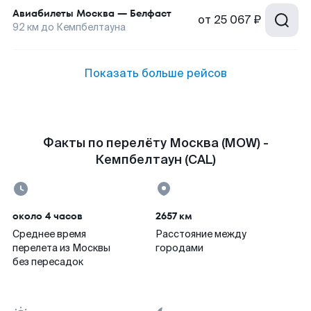
Авиабилеты
Москва
—
Белфаст
от
25 067 ₽
92
км до
Кемпбелтауна
Показать больше рейсов
Факты по перелёту Москва (MOW) -
Кемпбелтаун (CAL)
около 4 часов
2657 км
Среднее время
Расстояние между
перелета из Москвы
городами
без пересадок