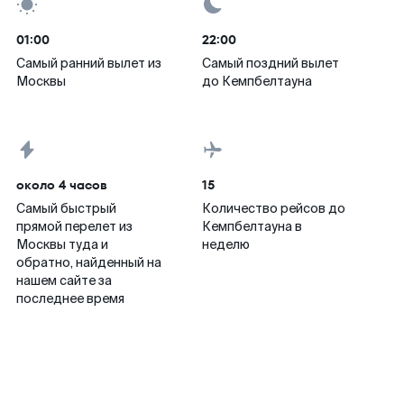
01:00
22:00
Самый ранний вылет из
Самый поздний вылет
Москвы
до Кемпбелтауна
около 4 часов
15
Самый быстрый
Количество рейсов до
прямой перелет из
Кемпбелтауна в
Москвы туда и
неделю
обратно, найденный на
нашем сайте за
последнее время