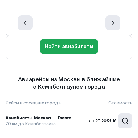
Найти авиабилеты
Авиарейсы из Москвы в ближайшие
с Кемпбелтауном города
Рейсы в соседние города
Стоимость
Авиабилеты
Москва
—
Глазго
от
21 383 ₽
70
км до
Кемпбелтауна