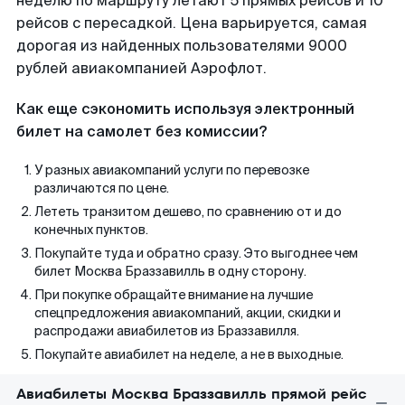
неделю по маршруту летают 5 прямых рейсов и 10
рейсов с пересадкой. Цена варьируется, самая
дорогая из найденных пользователями 9000
рублей авиакомпанией Аэрофлот.
Как еще сэкономить используя электронный
билет на самолет без комиссии?
У разных авиакомпаний услуги по перевозке
различаются по цене.
Лететь транзитом дешево, по сравнению от и до
конечных пунктов.
Покупайте туда и обратно сразу. Это выгоднее чем
билет Москва Браззавилль в одну сторону.
При покупке обращайте внимание на лучшие
спецпредложения авиакомпаний, акции, скидки и
распродажи авиабилетов из Браззавилля.
Покупайте авиабилет на неделе, а не в выходные.
Авиабилеты Москва Браззавилль прямой рейс