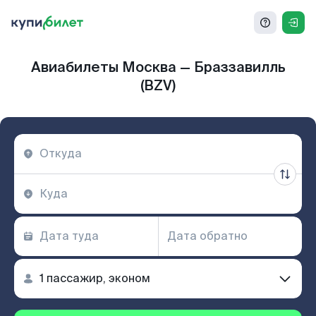
Авиабилеты Москва — Браззавилль
(BZV)