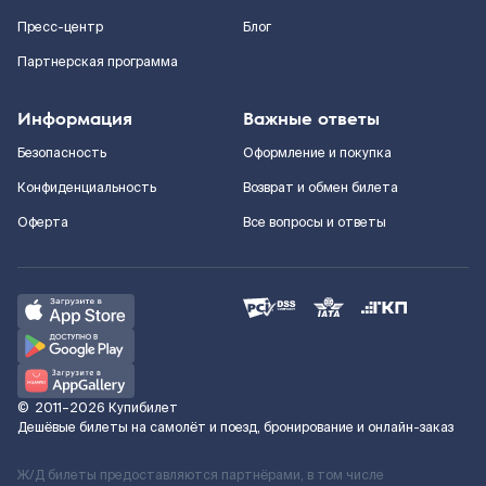
Пресс-центр
Блог
Партнерская программа
Информация
Важные ответы
Безопасность
Оформление и покупка
Конфиденциальность
Возврат и обмен билета
Оферта
Все вопросы и ответы
©
2011–2026
Купибилет
Дешёвые билеты на самолёт и поезд, бронирование и онлайн-заказ
Ж/Д билеты предоставляются партнёрами, в том числе