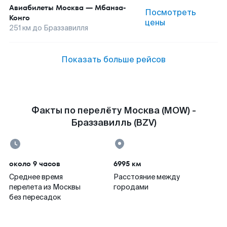
Авиабилеты
Москва
—
Мбанза-
Посмотреть
Конго
цены
251
км до
Браззавилля
Показать больше рейсов
Факты по перелёту Москва (MOW) -
Браззавилль (BZV)
около 9 часов
6995 км
Среднее время
Расстояние между
перелета из Москвы
городами
без пересадок