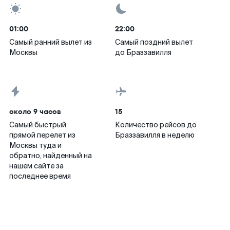
01:00
22:00
Самый ранний вылет из
Самый поздний вылет
Москвы
до Браззавилля
около 9 часов
15
Самый быстрый
Количество рейсов до
прямой перелет из
Браззавилля в неделю
Москвы туда и
обратно, найденный на
нашем сайте за
последнее время